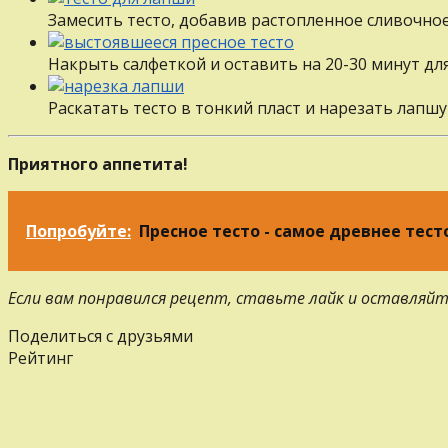
Замесить тесто, добавив растопленное сливочное
Накрыть салфеткой и оставить на 20-30 минут дл
Раскатать тесто в тонкий пласт и нарезать лапш
Приятного аппетита!
Попробуйте:
Пресное тесто - самое древнее тест
Если вам понравился рецепт, ставьте лайк и оставляйт
Поделиться с друзьями
Рейтинг