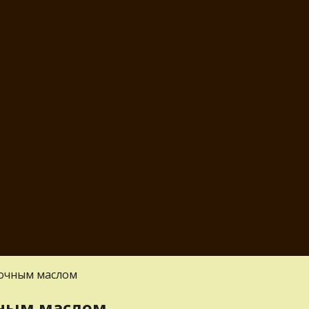
вочным маслом
чным маслом