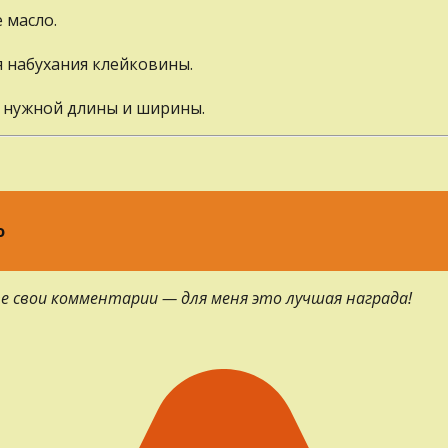
 масло.
я набухания клейковины.
у нужной длины и ширины.
о
е свои комментарии — для меня это лучшая награда!