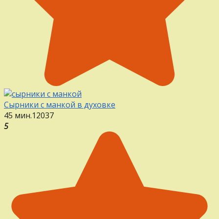
Сырники с манкой в духовке
45 мин.
12
0
37
5