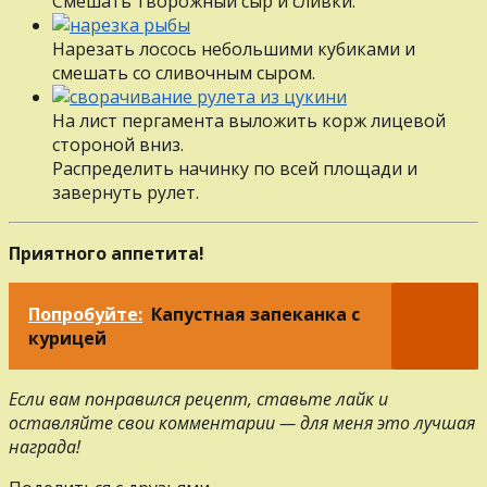
Смешать творожный сыр и сливки.
Нарезать лосось небольшими кубиками и
смешать со сливочным сыром.
На лист пергамента выложить корж лицевой
стороной вниз.
Распределить начинку по всей площади и
завернуть рулет.
Приятного аппетита!
Попробуйте:
Капустная запеканка с
курицей
Если вам понравился рецепт, ставьте лайк и
оставляйте свои комментарии — для меня это лучшая
награда!