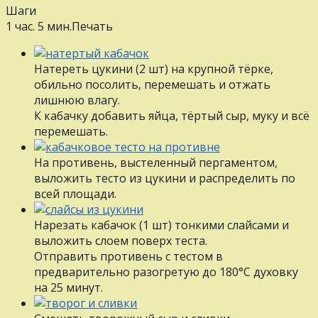
Шаги
1 час. 5 мин.
Печать
Натереть цукини (2 шт) на крупной тёрке,
обильно посолить, перемешать и отжать
лишнюю влагу.
К кабачку добавить яйца, тёртый сыр, муку и всё
перемешать.
На противень, выстеленный пергаментом,
выложить тесто из цукини и распределить по
всей площади.
Нарезать кабачок (1 шт) тонкими слайсами и
выложить слоем поверх теста.
Отправить противень с тестом в
предварительно разогретую до 180°С духовку
на 25 минут.