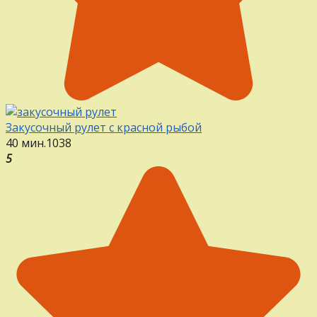
Закусочный рулет с красной рыбой
40 мин.
1
0
38
5