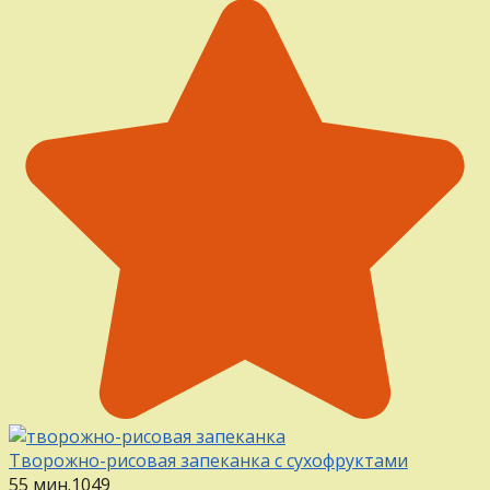
Творожно-рисовая запеканка с сухофруктами
55 мин.
1
0
49