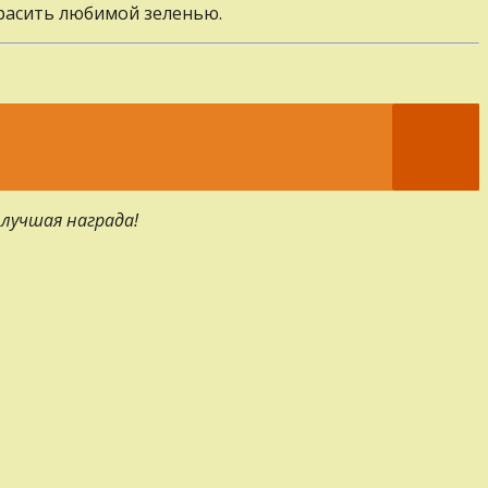
расить любимой зеленью.
 лучшая награда!