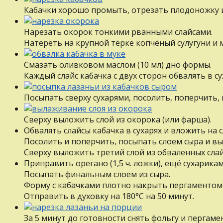
Кабачки хорошо промыть, отрезать плодоножку и
Нарезать окорок тонкими рванными слайсами.
Натереть на крупной тёрке копчёный сулугуни и 
Смазать оливковом маслом (10 мл) дно формы.
Каждый слайс кабачка с двух сторон обвалять в с
Посыпать сверху сухарями, посолить, поперчить,
Сверху выложить слой из окорока (или фарша).
Обвалять слайсы кабачка в сухарях и вложить на с
Посолить и поперчить, посыпать слоем сыра и вы
Сверху выложить третий слой из обваленных слай
Приправить орегано (1,5 ч. ложки), ещё сухарикам
Посыпать финальным слоем из сыра.
Форму с кабачками плотно накрыть пергаментом 
Отправить в духовку на 180°С на 50 минут.
За 5 минут до готовности снять фольгу и пергаме