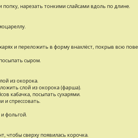
 попку, нарезать тонкими слайсами вдоль по длине.
моцареллу.
ухарях и переложить в форму внахлёст, покрыв всю пове
 посыпать сыром.
лой из окорока.
ложить слой из окорока (фарша).
сов кабачка, посыпать сухарями.
и и спрессовать.
и фольгой.
нт, чтобы сверху появилась корочка.