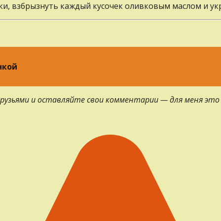
ки, взбрызнуть каждый кусочек оливковым маслом и ук
нкой
 друзьями и оставляйте свои комментарии — для меня это