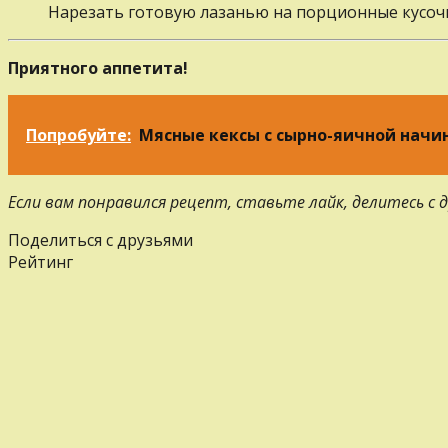
Нарезать готовую лазанью на порционные кусоч
Приятного аппетита!
Попробуйте:
Мясные кексы c сырно-яичной начи
Если вам понравился рецепт, ставьте лайк, делитесь с
Поделиться с друзьями
Рейтинг