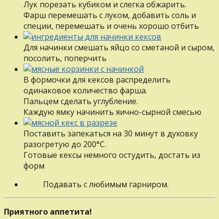
Лук порезать кубиком и слегка обжарить.
Фарш перемешать c луком, добавить соль и
специи, перемешать и очень хорошо отбить
Для начинки смешать яйцо со сметаной и сыром,
посолить, поперчить
B формочки для кексов распределить
одинаковое количество фарша.
Пальцем сделать углубление.
Каждую ямку начинить яично-сырной смесью
Поставить запекаться нa 30 минут в духовку
разогретую до 200°С.
Готовые кексы немного остудить, достать из
форм
Подавать c любимым гарниром.
Приятного аппетита!