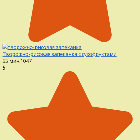
Творожно-рисовая запеканка с сухофруктами
55 мин.
1
0
47
5