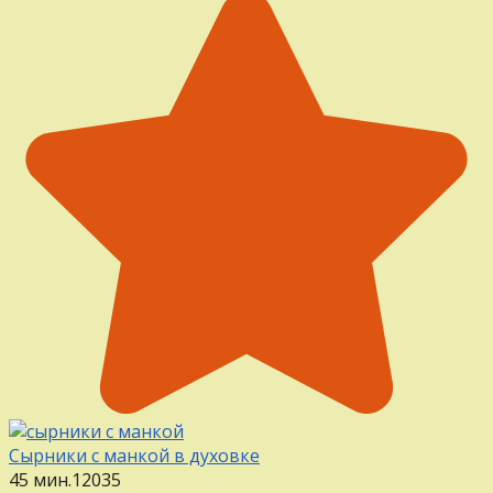
Сырники с манкой в духовке
45 мин.
12
0
35