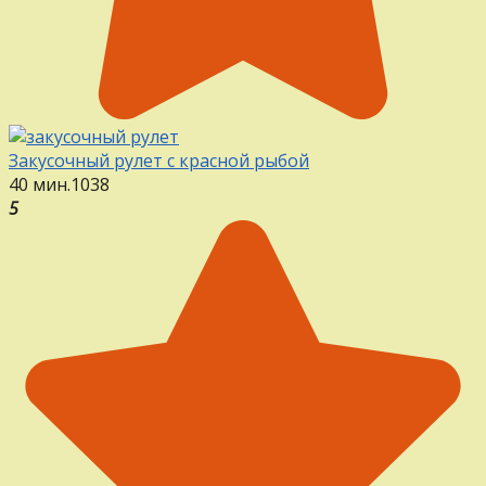
Закусочный рулет с красной рыбой
40 мин.
1
0
38
5