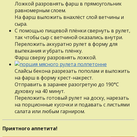
Ложкой разровнять фарш в прямоугольник
равномерным слоем.
На фарш выложить внахлёст слой ветчины и
сыра.
С помощью пищевой плёнки свернуть в рулет,
так чтобы сыр с ветчиной оказались внутри.
Переложить аккуратно рулет в форму для
выпекания и убрать плёнку.
Фарш сверху разровнять ложкой.
Слайсы бекона разрезать пополам и выложить
на фарш в форму крест-накрест.
Отправить в заранее разогретую до 190°С
духовку на 40 минут.
Переложить готовый рулет на доску, нарезать
на порционные кусочки и подавать с листьями
салата или любым гарниром.
Приятного аппетита!