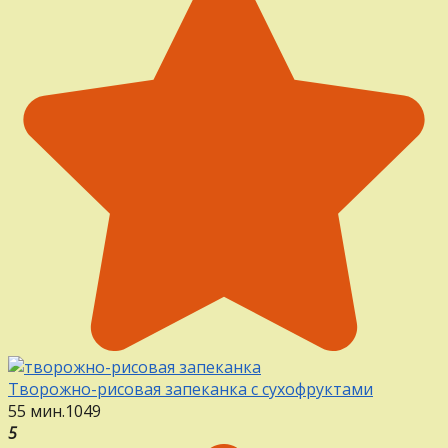
Творожно-рисовая запеканка с сухофруктами
55 мин.
1
0
49
5