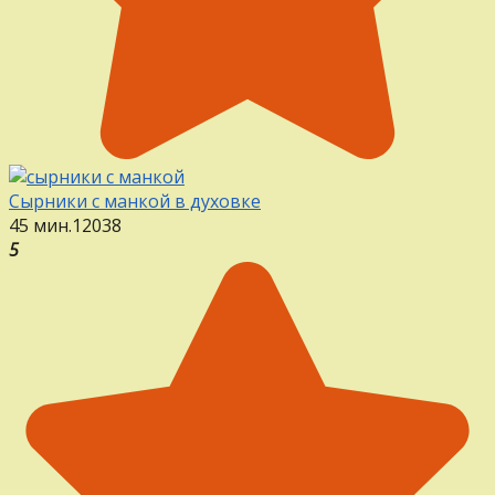
Сырники с манкой в духовке
45 мин.
12
0
38
5