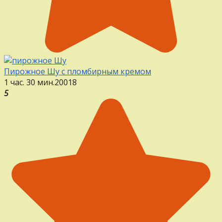
Пирожное Шу с пломбирным кремом
1 час. 30 мин.
20
0
18
5