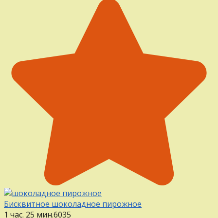
Бисквитное шоколадное пирожное
1 час. 25 мин.
6
0
35