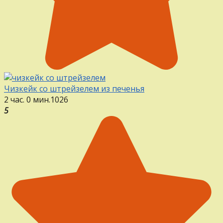
Чизкейк со штрейзелем из печенья
2 час. 0 мин.
1
0
26
5