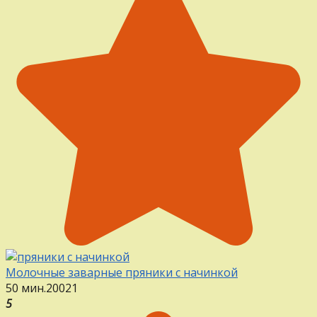
Молочные заварные пряники с начинкой
50 мин.
20
0
21
5