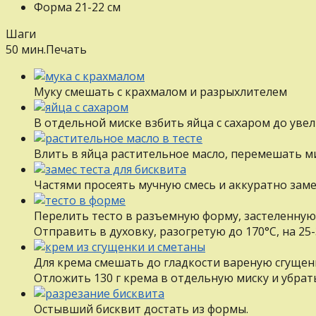
Форма 21-22 см
Шаги
50 мин.
Печать
Муку смешать с крахмалом и разрыхлителем
В отдельной миске взбить яйца с сахаром до увели
Влить в яйца растительное масло, перемешать 
Частями просеять мучную смесь и аккуратно зам
Перелить тесто в разъемную форму, застеленную
Отправить в духовку, разогретую до 170°С, на 25
Для крема смешать до гладкости вареную сгущенк
Отложить 130 г крема в отдельную миску и убрат
Остывший бисквит достать из формы.