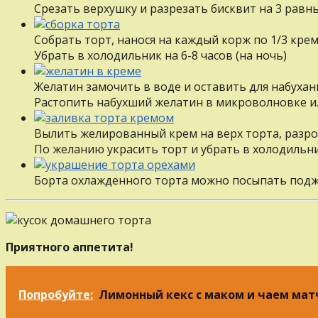
Срезать верхушку и разрезать бисквит на 3 равн
Собрать торт, нанося на каждый корж по 1/3 крем
Убрать в холодильник на 6-8 часов (на ночь)
Желатин замочить в воде и оставить для набухани
Растопить набухший желатин в микроволновке и
Вылить желированный крем на верх торта, разро
По желанию украсить торт и убрать в холодильни
Борта охлажденного торта можно посыпать по
Приятного аппетита!
Попробуйте:
Лимонный кекс с маком и чаем мат