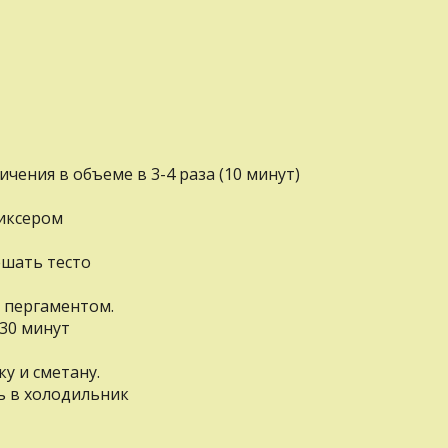
чения в объеме в 3-4 раза (10 минут)
миксером
ешать тесто
 пергаментом.
-30 минут
у и сметану.
ь в холодильник