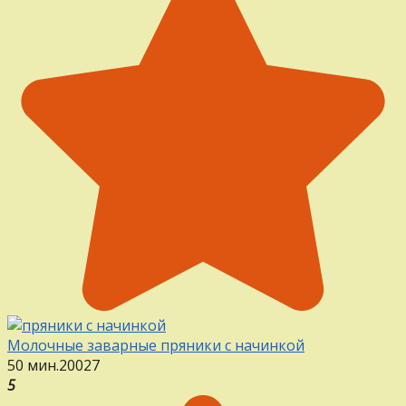
Молочные заварные пряники с начинкой
50 мин.
20
0
27
5