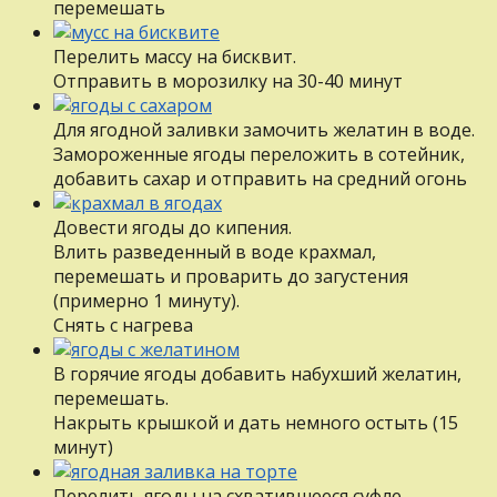
перемешать
Перелить массу на бисквит.
Отправить в морозилку на 30-40 минут
Для ягодной заливки замочить желатин в воде.
Замороженные ягоды переложить в сотейник,
добавить сахар и отправить на средний огонь
Довести ягоды до кипения.
Влить разведенный в воде крахмал,
перемешать и проварить до загустения
(примерно 1 минуту).
Снять с нагрева
В горячие ягоды добавить набухший желатин,
перемешать.
Накрыть крышкой и дать немного остыть (15
минут)
Перелить ягоды на схватившееся суфле,