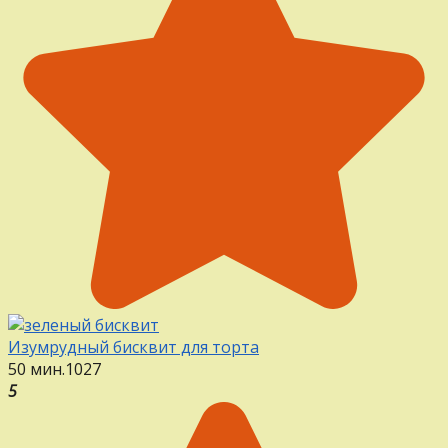
Изумрудный бисквит для торта
50 мин.
1
0
27
5