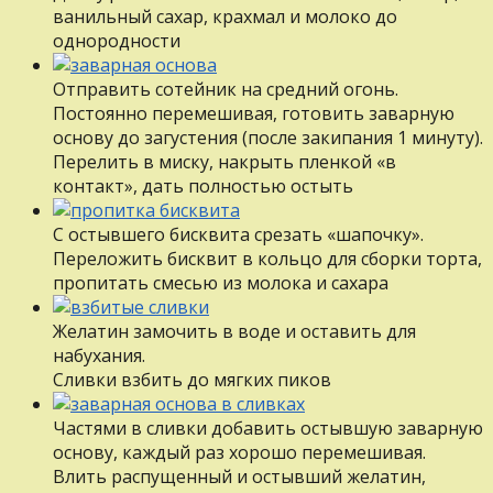
ванильный сахар, крахмал и молоко до
однородности
Отправить сотейник на средний огонь.
Постоянно перемешивая, готовить заварную
основу до загустения (после закипания 1 минуту).
Перелить в миску, накрыть пленкой «в
контакт», дать полностью остыть
С остывшего бисквита срезать «шапочку».
Переложить бисквит в кольцо для сборки торта,
пропитать смесью из молока и сахара
Желатин замочить в воде и оставить для
набухания.
Сливки взбить до мягких пиков
Частями в сливки добавить остывшую заварную
основу, каждый раз хорошо перемешивая.
Влить распущенный и остывший желатин,