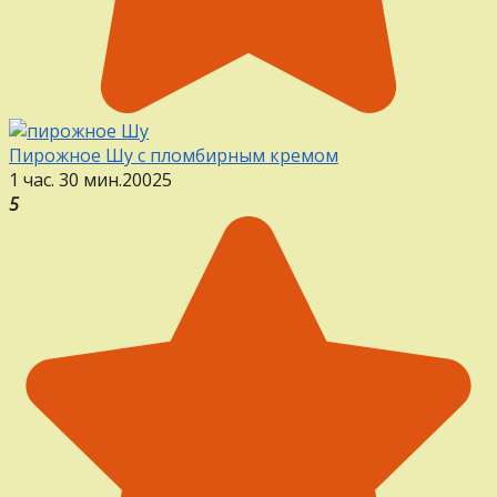
Пирожное Шу с пломбирным кремом
1 час. 30 мин.
20
0
25
5