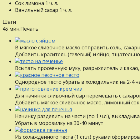
Сок лимона
1
ч. л.
Ванильный сахар
1
ч. л.
Шаги
45 мин.
Печать
В мягкое сливочное масло отправить соль, сахар
Добавить краситель (гелевый) и яйцо, тщательн
Всыпать просеянную муку, разрыхлитель и какао,
Однородное тесто убрать в холодильник на 2-4 ч
Для начинки сливочный сыр перемешать с сахаро
Добавить мягкое сливочное масло, лимонный сок
Начинку разделить на части (по 1 ч.л.), выклады
Убрать в морозилку на 30-40 минут
Из охлажденного теста (1 ст.л.) руками сформиро