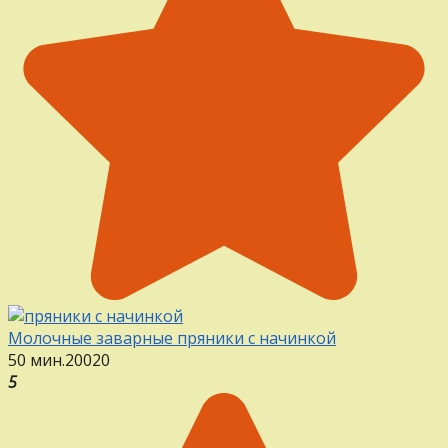
Молочные заварные пряники с начинкой
50 мин.
20
0
20
5