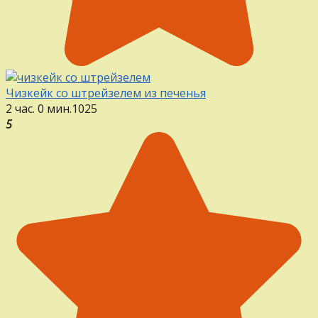
Чизкейк со штрейзелем из печенья
2 час. 0 мин.
1
0
25
5