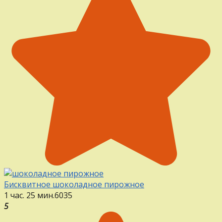
Бисквитное шоколадное пирожное
1 час. 25 мин.
6
0
35
5