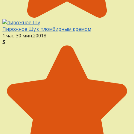
Пирожное Шу с пломбирным кремом
1 час. 30 мин.
20
0
18
5