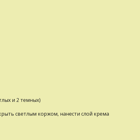
тлых и 2 темных)
крыть светлым коржом, нанести слой крема