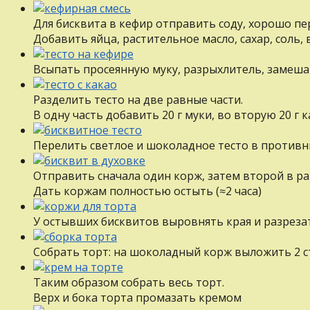
Для бисквита в кефир отправить соду, хорошо пе
Добавить яйца, растительное масло, сахар, соль
Всыпать просеянную муку, разрыхлитель, замеша
Разделить тесто на две равные части.
В одну часть добавить 20 г муки, во вторую 20 г
Перелить светлое и шоколадное тесто в противн
Отправить сначала один корж, затем второй в раз
Дать коржам полностью остыть (≈2 часа)
У остывших бисквитов выровнять края и разрезать
Собрать торт: на шоколадный корж выложить 2 с
Таким образом собрать весь торт.
Верх и бока торта промазать кремом