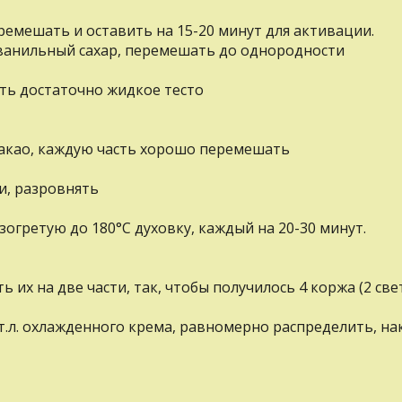
ремешать и оставить на 15-20 минут для активации.
, ванильный сахар, перемешать до однородности
ть достаточно жидкое тесто
 какао, каждую часть хорошо перемешать
и, разровнять
огретую до 180°С духовку, каждый на 20-30 минут.
 их на две части, так, чтобы получилось 4 коржа (2 све
т.л. охлажденного крема, равномерно распределить, на