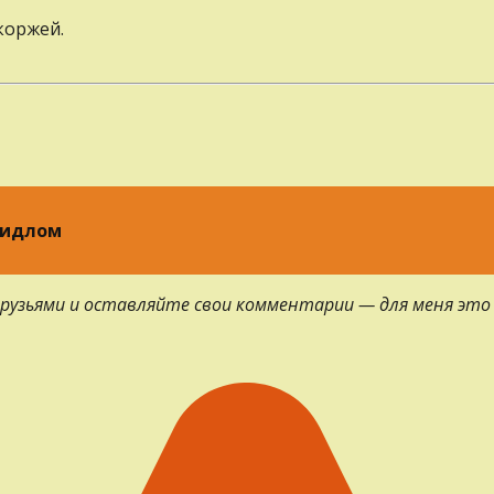
коржей.
видлом
 друзьями и оставляйте свои комментарии — для меня это