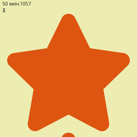
50 мин.
1
0
57
5