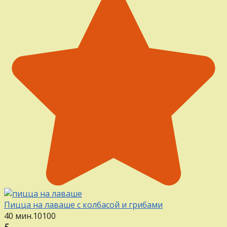
Пицца на лаваше с колбасой и грибами
40 мин.
1
0
100
5