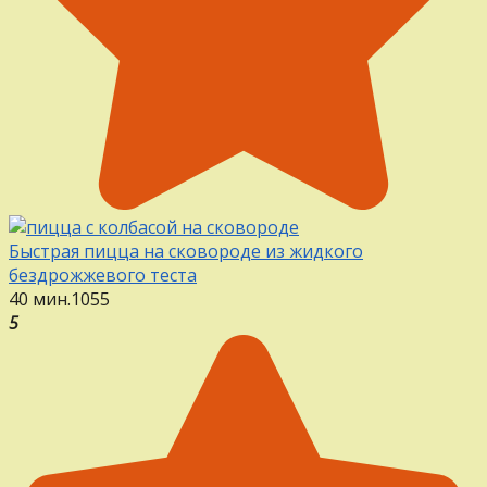
Быстрая пицца на сковороде из жидкого
бездрожжевого теста
40 мин.
1
0
55
5