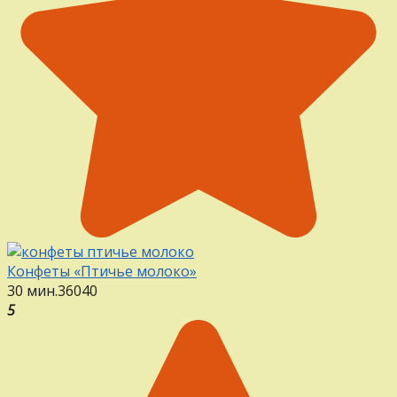
Конфеты «Птичье молоко»
30 мин.
36
0
40
5