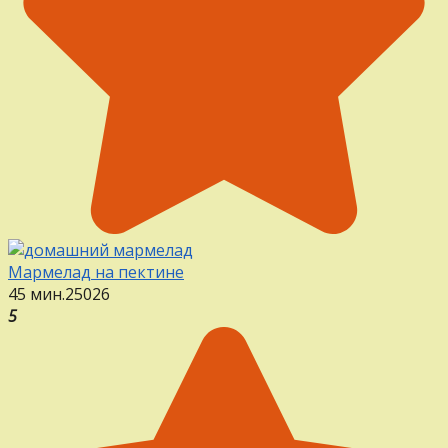
Мармелад на пектине
45 мин.
25
0
26
5