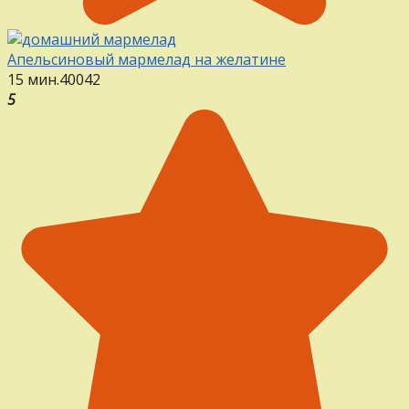
Апельсиновый мармелад на желатине
15 мин.
40
0
42
5