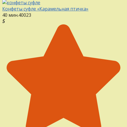
Конфеты суфле «Карамельная птичка»
40 мин.
40
0
23
5