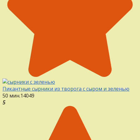
Пикантные сырники из творога с сыром и зеленью
50 мин.
14
0
49
5