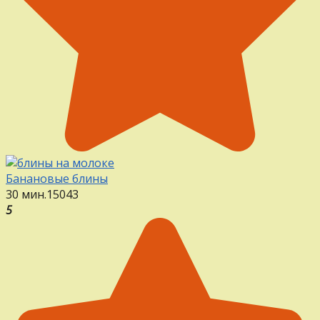
Банановые блины
30 мин.
15
0
43
5