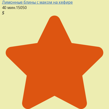
Лимонные блины с маком на кефире
40 мин.
15
0
50
5