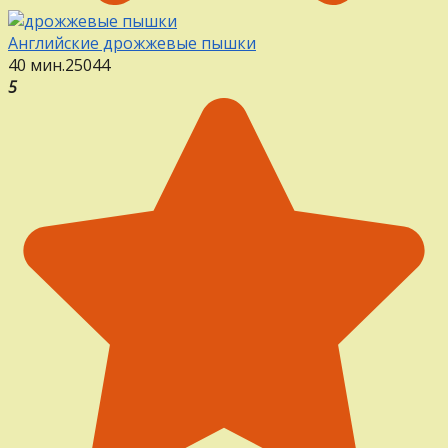
Английские дрожжевые пышки
40 мин.
25
0
44
5