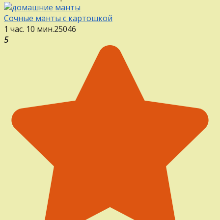
Сочные манты с картошкой
1 час. 10 мин.
25
0
46
5