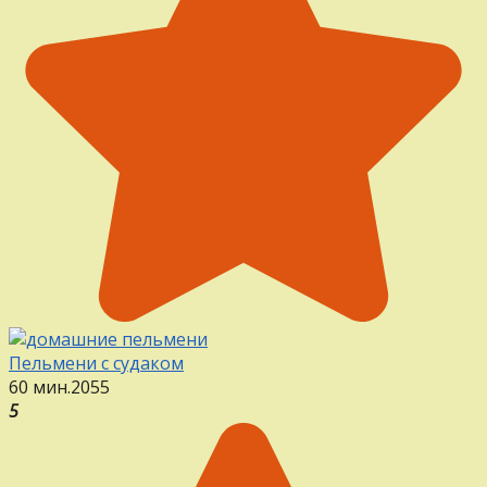
Пельмени с судаком
60 мин.
2
0
55
5