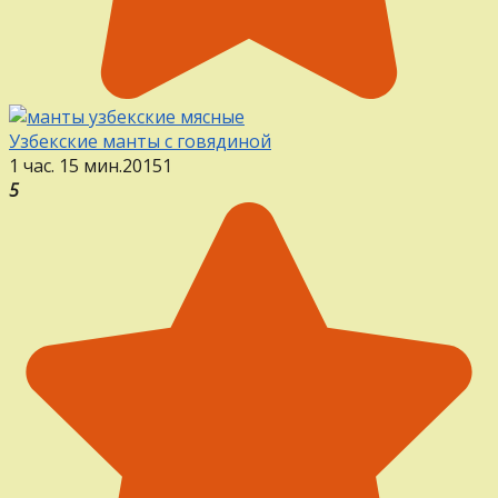
Узбекские манты с говядиной
1 час. 15 мин.
20
1
51
5