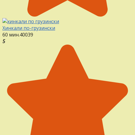
Хинкали по-грузински
60 мин.
40
0
39
5