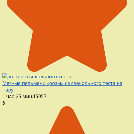
Мясные пельмени «розы» из свекольного теста на
пару
1 час. 25 мин.
15
0
57
5