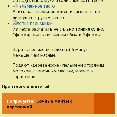
Из воды, яйца, муки и соли замешать тесто
Влить растительное масло и замесить, не
липнущее к рукам, тесто
Из теста раскатать не сильно тонкие сочни.
Сформировать пельмени обычной формы
Варить пельмени надо на 3-5 минут
меньше, чем мясные.
Подают «деревенские» пельмени с горячим
молоком, сливочным маслом, можно в
горшочках.
Приятного аппетита!
Попробуйте:
Сочные манты с
картошкой