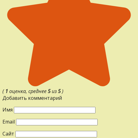
(
1
оценка, среднее
5
из
5
)
Добавить комментарий
Имя
Email
Сайт