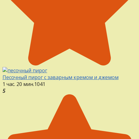
Песочный пирог с заварным кремом и джемом
1 час. 20 мин.
1
0
41
5