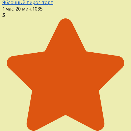
Яблочный пирог-торт
1 час. 20 мин.
1
0
35
5