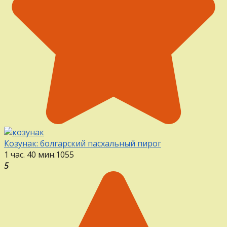
Козунак: болгарский пасхальный пирог
1 час. 40 мин.
1
0
55
5