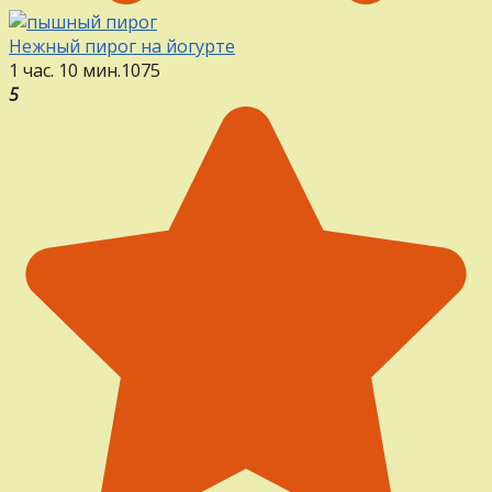
Нежный пирог на йогурте
1 час. 10 мин.
1
0
75
5