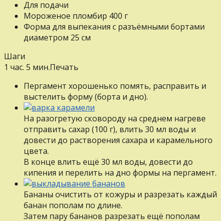
Для подачи
Мороженое пломбир
400
г
Форма для выпекания с разъёмными бортами
диаметром 25 см
Шаги
1 час. 5 мин.
Печать
Пергамент хорошенько помять, расправить и
выстелить форму (борта и дно).
На разогретую сковороду на среднем нагреве
отправить сахар (100 г), влить 30 мл воды и
довести до растворения сахара и карамельного
цвета.
В конце влить ещё 30 мл воды, довести до
кипения и перелить на дно формы на пергамент.
Бананы очистить от кожуры и разрезать каждый
банан пополам по длине.
Затем пару бананов разрезать ещё пополам