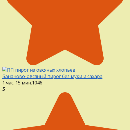
Бананово-овсяный пирог без муки и сахара
1 час. 15 мин.
1
0
46
5