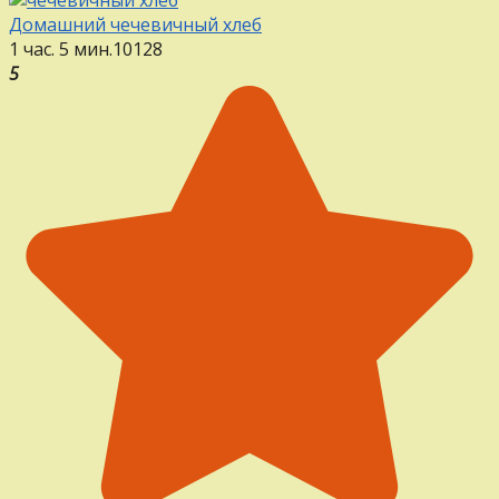
Домашний чечевичный хлеб
1 час. 5 мин.
1
0
128
5