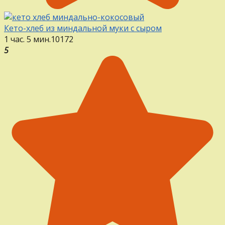
Кето-хлеб из миндальной муки с сыром
1 час. 5 мин.
1
0
172
5