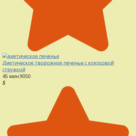
Диетическое творожное печенье с кокосовой
стружкой
45 мин.
9
0
50
5