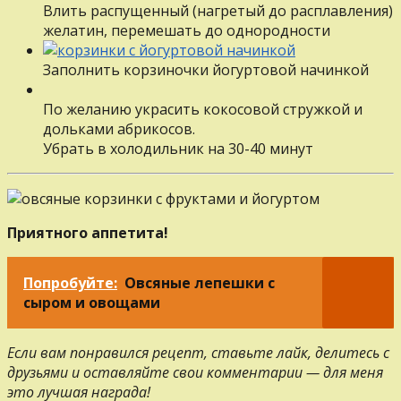
Влить распущенный (нагретый до расплавления)
желатин, перемешать до однородности
Заполнить корзиночки йогуртовой начинкой
По желанию украсить кокосовой стружкой и
дольками абрикосов.
Убрать в холодильник на 30-40 минут
Приятного аппетита!
Попробуйте:
Овсяные лепешки с
сыром и овощами
Если вам понравился рецепт, ставьте лайк, делитесь с
друзьями и оставляйте свои комментарии — для меня
это лучшая награда!