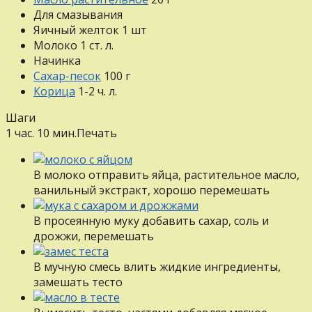
Для смазывания
Яичный желток
1
шт
Молоко
1
ст. л.
Начинка
Сахар-песок
100
г
Корица
1-2
ч. л.
Шаги
1 час. 10 мин.
Печать
В молоко отправить яйца, растительное масло,
ванильный экстракт, хорошо перемешать
В просеянную муку добавить сахар, соль и
дрожжи, перемешать
В мучную смесь влить жидкие ингредиенты,
замешать тесто