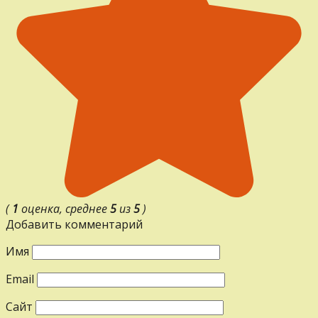
(
1
оценка, среднее
5
из
5
)
Добавить комментарий
Имя
Email
Сайт