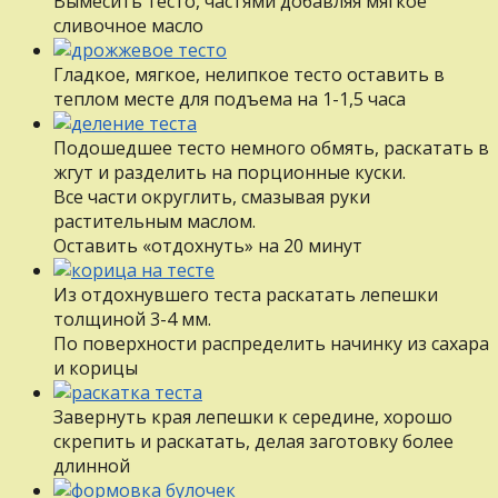
Вымесить тесто, частями добавляя мягкое
сливочное масло
Гладкое, мягкое, нелипкое тесто оставить в
теплом месте для подъема на 1-1,5 часа
Подошедшее тесто немного обмять, раскатать в
жгут и разделить на порционные куски.
Все части округлить, смазывая руки
растительным маслом.
Оставить «отдохнуть» на 20 минут
Из отдохнувшего теста раскатать лепешки
толщиной 3-4 мм.
По поверхности распределить начинку из сахара
и корицы
Завернуть края лепешки к середине, хорошо
скрепить и раскатать, делая заготовку более
длинной