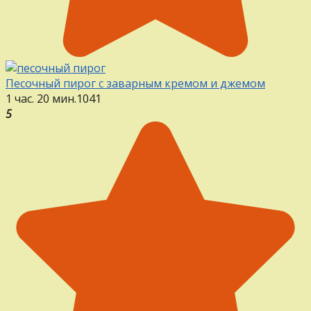
Песочный пирог с заварным кремом и джемом
1 час. 20 мин.
1
0
41
5