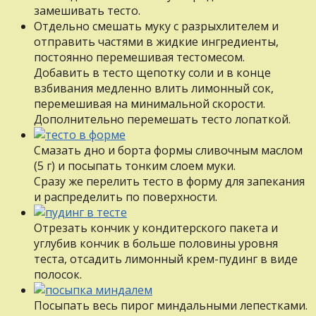
замешивать тесто.
Отдельно смешать муку с разрыхлителем и
отправить частями в жидкие ингредиенты,
постоянно перемешивая тестомесом.
Добавить в тесто щепотку соли и в конце
взбивания медленно влить лимонный сок,
перемешивая на минимальной скорости.
Дополнительно перемешать тесто лопаткой.
Смазать дно и борта формы сливочным маслом
(5 г) и посыпать тонким слоем муки.
Сразу же перелить тесто в форму для запекания
и распределить по поверхности.
Отрезать кончик у кондитерского пакета и
углубив кончик в больше половины уровня
теста, отсадить лимонный крем-пудинг в виде
полосок.
Посыпать весь пирог миндальными лепестками.