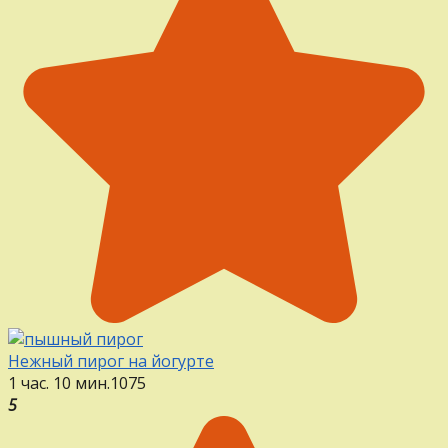
Нежный пирог на йогурте
1 час. 10 мин.
1
0
75
5