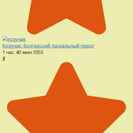
Козунак: болгарский пасхальный пирог
1 час. 40 мин.
1
0
55
5