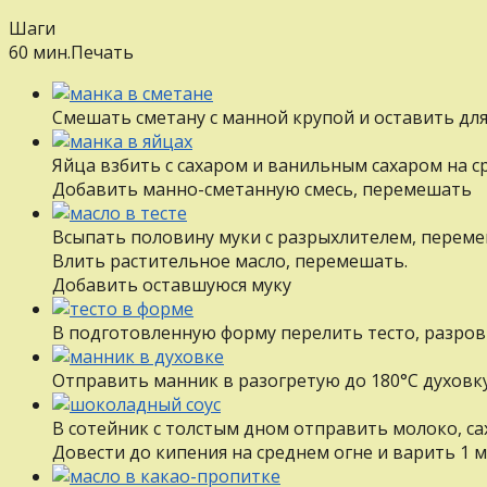
Шаги
60 мин.
Печать
Смешать сметану с манной крупой и оставить для
Яйца взбить с сахаром и ванильным сахаром на ср
Добавить манно-сметанную смесь, перемешать
Всыпать половину муки с разрыхлителем, перем
Влить растительное масло, перемешать.
Добавить оставшуюся муку
В подготовленную форму перелить тесто, разро
Отправить манник в разогретую до 180°С духовку
В сотейник с толстым дном отправить молоко, са
Довести до кипения на среднем огне и варить 1 