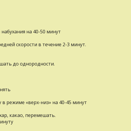
 набухания на 40-50 минут
едней скорости в течение 2-3 минут.
ешать до однородности.
внять
 в режиме «верх-низ» на 40-45 минут
хар, какао, перемешать.
минуту