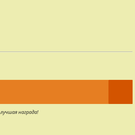
 лучшая награда!