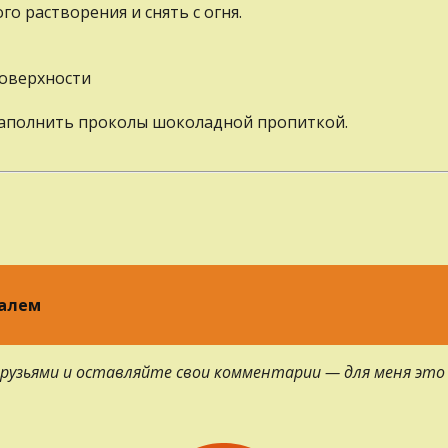
о растворения и снять с огня.
поверхности
заполнить проколы шоколадной пропиткой.
далем
 друзьями и оставляйте свои комментарии — для меня это