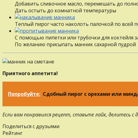
Добавить сливочное масло, перемешать до полног
Дать остыть до комнатной температуры
Теплый пирог часто наколоть палочкой по всей 
С помощью пипетки или трубочки для коктейля 
По желанию присыпать манник сахарной пудрой
Приятного аппетита!
Попробуйте:
Сдобный пирог с орехами или мин
Если вам понравился рецепт, ставьте лайк, делитесь с
Поделиться с друзьями
Рейтинг