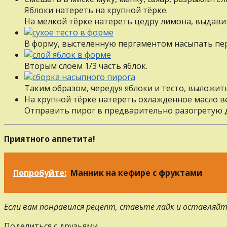
Яблоки натереть на крупной тёрке.
На мелкой тёрке натереть цедру лимона, выдавит
В форму, выстеленную пергаментом насыпать перв
Вторым слоем 1/3 часть яблок.
Таким образом, чередуя яблоки и тесто, выложить
На крупной тёрке натереть охлажденное масло в
Отправить пирог в предварительно разогретую до
Приятного аппетита!
Попробуйте:
Манник на кефире с фруктами
Если вам понравился рецепт, ставьте лайк и оставляйт
Поделиться с друзьями