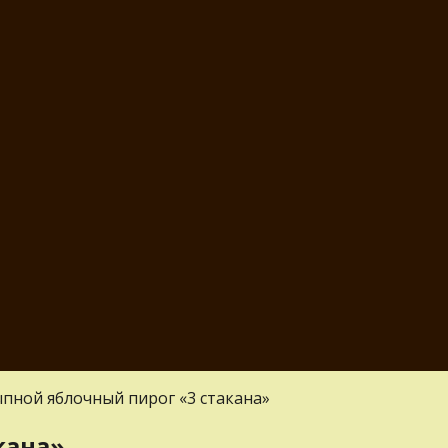
пной яблочный пирог «3 стакана»
кана»