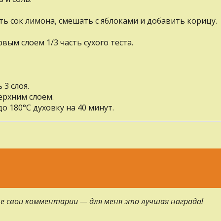
ь сок лимона, смешать с яблоками и добавить корицу.
ым слоем 1/3 часть сухого теста.
 3 слоя.
ерхним слоем.
 180°С духовку на 40 минут.
е свои комментарии — для меня это лучшая награда!