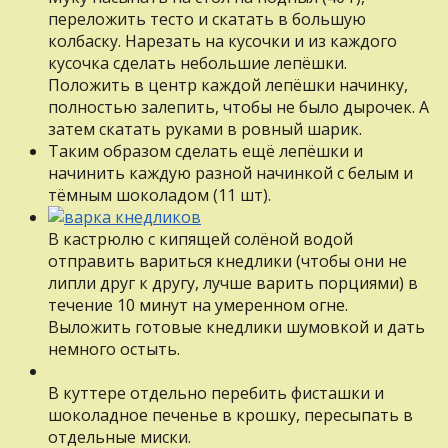
переложить тесто и скатать в большую
колбаску. Нарезать на кусочки и из каждого
кусочка сделать небольшие лепёшки.
Положить в центр каждой лепёшки начинку,
полностью залепить, чтобы не было дырочек. А
затем скатать руками в ровный шарик.
Таким образом сделать ещё лепёшки и
начинить каждую разной начинкой с белым и
тёмным шоколадом (11 шт).
В кастрюлю с кипящей солёной водой
отправить вариться кнедлики (чтобы они не
липли друг к другу, лучше варить порциями) в
течение 10 минут на умеренном огне.
Выложить готовые кнедлики шумовкой и дать
немного остыть.
В куттере отдельно перебить фисташки и
шоколадное печенье в крошку, пересыпать в
отдельные миски.