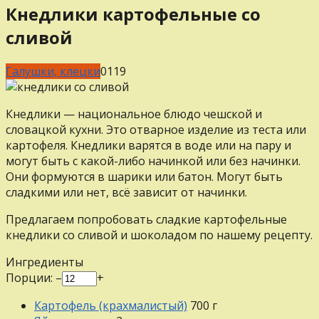
Кнедлики картофельные со
сливой
Галушки, клецки
0
119
Кнедлики — национальное блюдо чешской и
словацкой кухни. Это отварное изделие из теста или
картофеля. Кнедлики варятся в воде или на пару и
могут быть с какой-либо начинкой или без начинки.
Они формуются в шарики или батон. Могут быть
сладкими или нет, всё зависит от начинки.
Предлагаем попробовать сладкие картофельные
кнедлики со сливой и шоколадом по нашему рецепту.
Ингредиенты
Порции:
–
+
Картофель (крахмалистый)
700
г