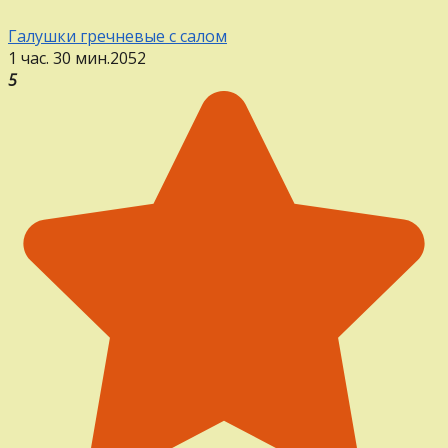
Галушки гречневые с салом
1 час. 30 мин.
2
0
52
5