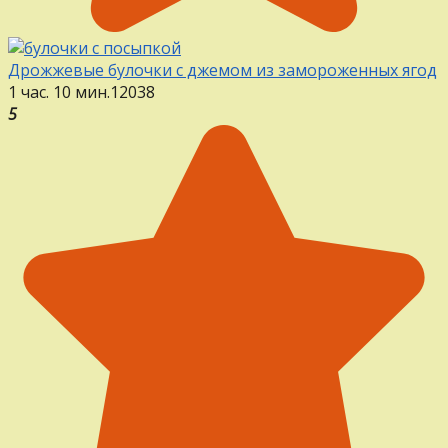
Дрожжевые булочки с джемом из замороженных ягод
1 час. 10 мин.
12
0
38
5