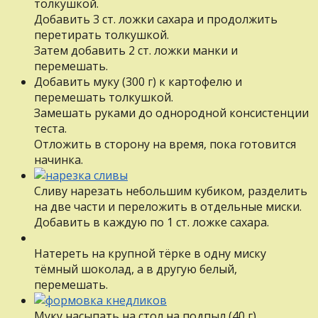
толкушкой.
Добавить 3 ст. ложки сахара и продолжить
перетирать толкушкой.
Затем добавить 2 ст. ложки манки и
перемешать.
Добавить муку (300 г) к картофелю и
перемешать толкушкой.
Замешать руками до однородной консистенции
теста.
Отложить в сторону на время, пока готовится
начинка.
Сливу нарезать небольшим кубиком, разделить
на две части и переложить в отдельные миски.
Добавить в каждую по 1 ст. ложке сахара.
Натереть на крупной тёрке в одну миску
тёмный шоколад, а в другую белый,
перемешать.
Муку насыпать на стол на подпыл (40 г),