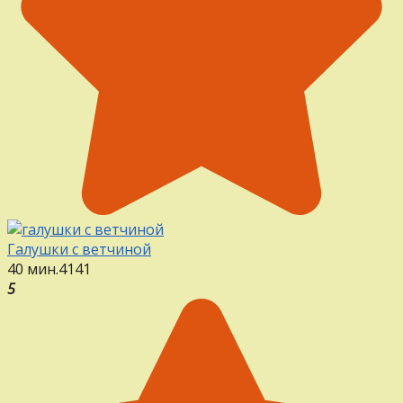
Галушки с ветчиной
40 мин.
4
1
41
5