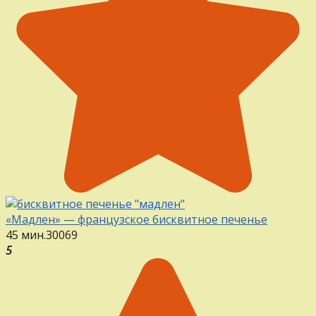
«Мадлен» — французское бисквитное печенье
45 мин.
30
0
69
5