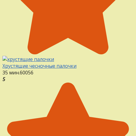
Хрустящие чесночные палочки
35 мин.
60
0
56
5