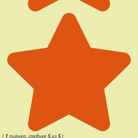
(
1
оценка, среднее
5
из
5
)