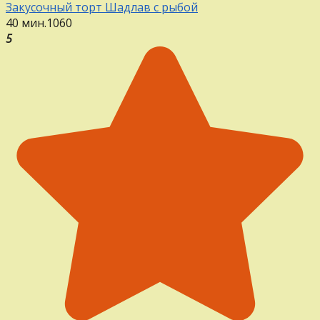
Закусочный торт Шадлав с рыбой
40 мин.
1
0
60
5