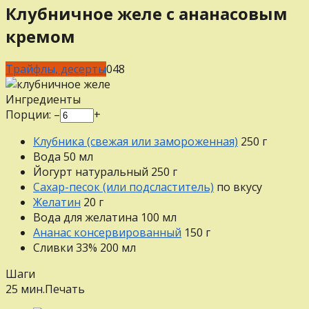
Клубничное желе с ананасовым
кремом
Трайфлы, десерты
0
48
Ингредиенты
Порции:
–
+
Клубника (свежая или замороженная)
250
г
Вода
50
мл
Йогурт натуральный
250
г
Сахар-песок (или подсластитель)
по вкусу
Желатин
20
г
Вода для желатина
100
мл
Ананас консервированный
150
г
Сливки 33%
200
мл
Шаги
25 мин.
Печать