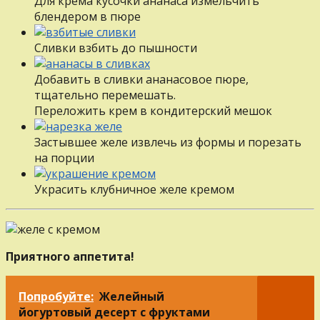
Для крема кусочки ананаса измельчить
блендером в пюре
Сливки взбить до пышности
Добавить в сливки ананасовое пюре,
тщательно перемешать.
Переложить крем в кондитерский мешок
Застывшее желе извлечь из формы и порезать
на порции
Украсить клубничное желе кремом
Приятного аппетита!
Попробуйте:
Желейный
йогуртовый десерт с фруктами