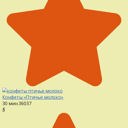
Конфеты «Птичье молоко»
30 мин.
36
0
37
5