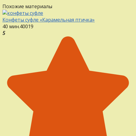
Похожие материалы
Конфеты суфле «Карамельная птичка»
40 мин.
40
0
19
5