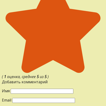
(
1
оценка, среднее
5
из
5
)
Добавить комментарий
Имя
Email