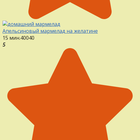
Апельсиновый мармелад на желатине
15 мин.
40
0
40
5