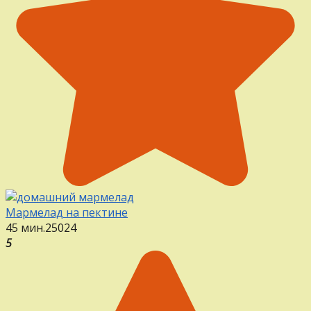
Мармелад на пектине
45 мин.
25
0
24
5