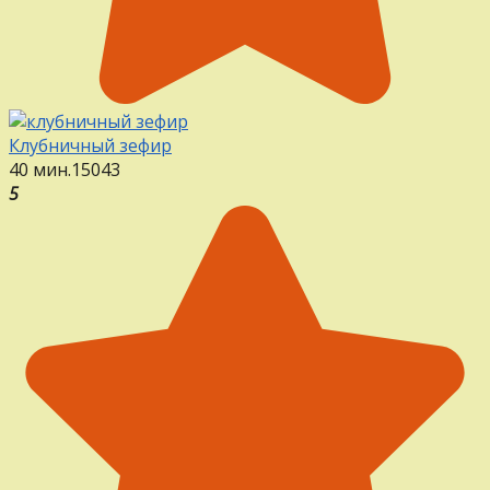
Клубничный зефир
40 мин.
15
0
43
5