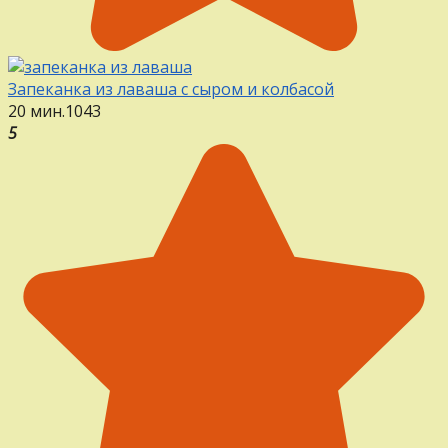
Запеканка из лаваша с сыром и колбасой
20 мин.
1
0
43
5