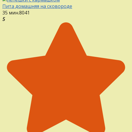
Пита домашняя на сковороде
35 мин.
8
0
41
5