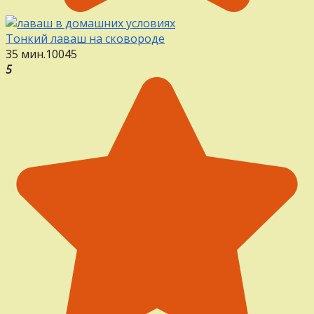
Тонкий лаваш на сковороде
35 мин.
10
0
45
5