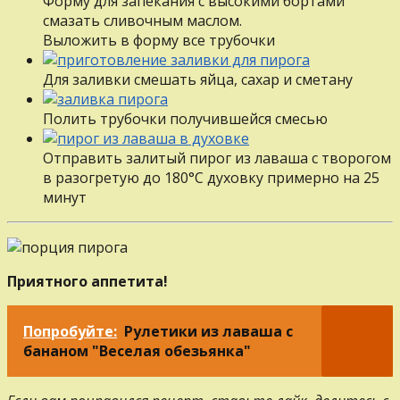
Форму для запекания с высокими бортами
смазать сливочным маслом.
Выложить в форму все трубочки
Для заливки смешать яйца, сахар и сметану
Полить трубочки получившейся смесью
Отправить залитый пирог из лаваша с творогом
в разогретую до 180°С духовку примерно на 25
минут
Приятного аппетита!
Попробуйте:
Рулетики из лаваша с
бананом "Веселая обезьянка"