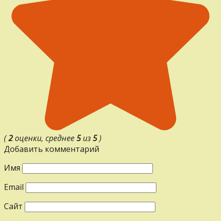
(
2
оценки, среднее
5
из
5
)
Добавить комментарий
Имя
Email
Сайт