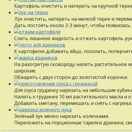
Картофель очистить и натереть на крупной тёрке
Лук очистить, натереть на мелкой тёрке и перем
Дать постоять около 2-3 минут, чтобы появилась
Слить лишнюю жидкость и отжать картофель рук
К картофелю добавить яйцо, посолить, поперчит
На разогретую сковороду налить растительное ма
широкие.
Обжарить с двух сторон до золотистой корочки.
Для соуса грудинку нарезать на небольшие кубик
Налить к грудинке 10 мл растительного масла и 
Добавить сметану, перемешать и снять с нагрева.
Зелёный лук мелко нарезать колечками.
Переложить на порционные тарелки драники, све