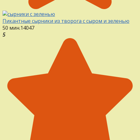
Пикантные сырники из творога с сыром и зеленью
50 мин.
14
0
47
5