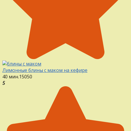
Лимонные блины с маком на кефире
40 мин.
15
0
50
5