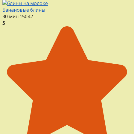
Банановые блины
30 мин.
15
0
42
5