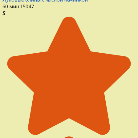
60 мин.
15
0
47
5