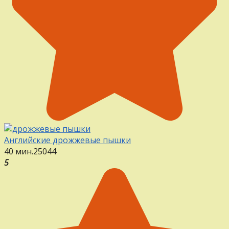
Английские дрожжевые пышки
40 мин.
25
0
44
5