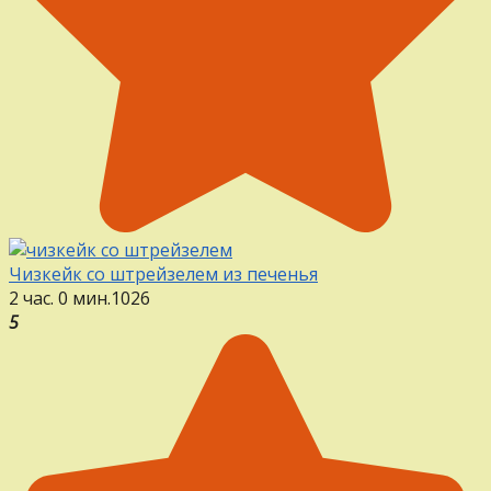
Чизкейк со штрейзелем из печенья
2 час. 0 мин.
1
0
26
5