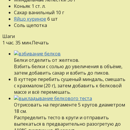
Коньяк
1
ст. л.
Сахар ванильный
10
г
Яйцо куриное
6
шт
Соль
щепотка
Шаги
1 час. 35 мин.
Печать
Белки отделить от желтков.
Взбить белки с солью до увеличения в объёме,
затем добавить сахар и взбить до пиков.
В куттере перебить сушеный миндаль, смешать
с крахмалом (20 г), затем добавить к белковой
массе и всё перемешать.
Отрисовать на пергаменте 5 кругов диаметром
18 см.
Распределить тесто в круги и отправить
выпекаться в предварительно разогретую до