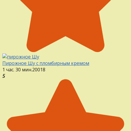
Пирожное Шу с пломбирным кремом
1 час. 30 мин.
20
0
18
5