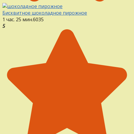
Бисквитное шоколадное пирожное
1 час. 25 мин.
6
0
35
5