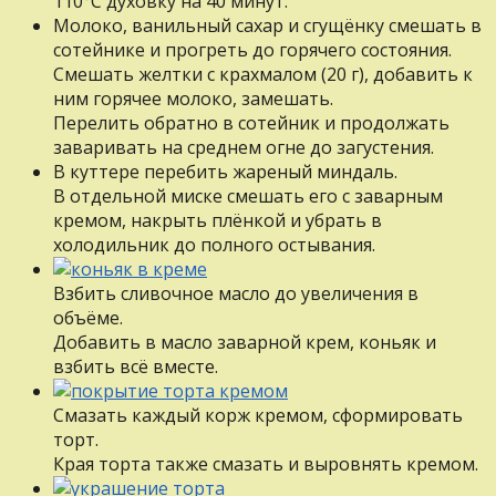
110°С духовку на 40 минут.
Молоко, ванильный сахар и сгущёнку смешать в
сотейнике и прогреть до горячего состояния.
Смешать желтки с крахмалом (20 г), добавить к
ним горячее молоко, замешать.
Перелить обратно в сотейник и продолжать
заваривать на среднем огне до загустения.
В куттере перебить жареный миндаль.
В отдельной миске смешать его с заварным
кремом, накрыть плёнкой и убрать в
холодильник до полного остывания.
Взбить сливочное масло до увеличения в
объёме.
Добавить в масло заварной крем, коньяк и
взбить всё вместе.
Смазать каждый корж кремом, сформировать
торт.
Края торта также смазать и выровнять кремом.