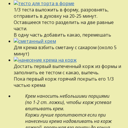
1/3 теста выложить в форму, разровнять,
отправить в духовку на 20-25 минут.
Оставшееся тесто разделить на две равные
части.
В одну часть добавить какао, перемешать
Для крема взбить сметану с сахаром (около 5
минут)
Достать первый выпеченный корж из формы и
заполнить ее тестом с какао, выпечь.
Пока первый корж горячий покрыть его 1/3
частью крема
Крем наносить небольшими порциями
(по 1-2 ст. ложки), чтобы корж успевал
впитывать крем.
Коржи лучше пропитаются если при
нанесении крема надавливать на корж
ложкой, протыкая его почти до конца