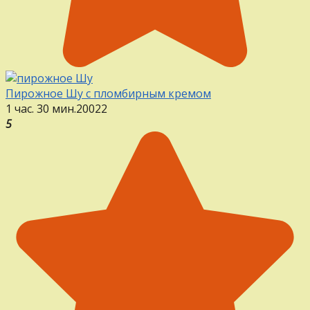
Пирожное Шу с пломбирным кремом
1 час. 30 мин.
20
0
22
5