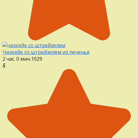
Чизкейк со штрейзелем из печенья
2 час. 0 мин.
1
0
29
5