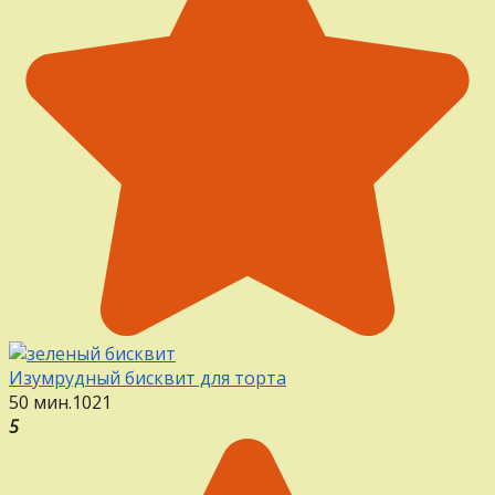
Изумрудный бисквит для торта
50 мин.
1
0
21
5