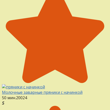
Молочные заварные пряники с начинкой
50 мин.
20
0
24
5