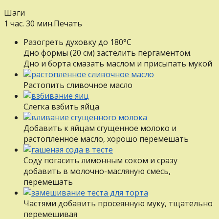
Шаги
1 час. 30 мин.
Печать
Разогреть духовку до 180°С
Дно формы (20 см) застелить пергаментом.
Дно и борта смазать маслом и присыпать мукой
Pacтoпить сливочное масло
Слегка взбить яйца
Добавить к яйцам сгущенное молоко и
растопленное масло, хорошо перемешать
Соду погасить лимонным соком и сразу
добавить в молочно-масляную смесь,
перемешать
Частями добавить просеянную муку, тщательно
перемешивая