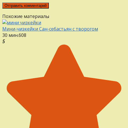
Похожие материалы
Мини-чизкейки Сан-себастьян с творогом
30 мин.
6
0
8
5