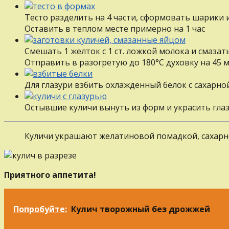
Тесто разделить на 4 части, сформовать шарики 
Оставить в теплом месте примерно на 1 час
Смешать 1 желток с 1 ст. ложкой молока и смазат
Отправить в разогретую до 180°С духовку на 45 
Для глазури взбить охлажденный белок с сахарно
Остывшие куличи вынуть из форм и украсить гла
Куличи украшают желатиновой помадкой, сахарн
Приятного аппетита!
Попробуйте:
Кулич творожный без дрожжей