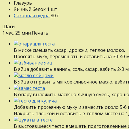
Глазурь
Яичный белок
1
шт
Сахарная пудра
80
г
Шаги
1 час. 25 мин.
Печать
В миске смешать сахар, дрожжи, теплое молоко.
Просеять муку, перемешать и оставить на 30-40 
В яйца добавить ваниль, соль, сахар, взбить 2-3 
В яйца отправить мягкое сливочное масло, взби
В опару выложить масляно-яичную смесь, хорош
Добавить просеянную муку и замесить около 5-6 
Накрыть пленкой и оставить в теплом месте на 1,
В выстоявшееся тесто вмешать подготовленные о