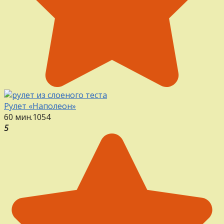
Рулет «Наполеон»
60 мин.
1
0
54
5