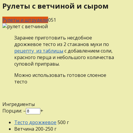
Рулеты с ветчиной и сыром
Рулеты и штрудели
0
51
Заранее приготовить несдобное
дрожжевое тесто из 2 стаканов муки по
рецепту из таблицы
с добавлением соли,
красного перца и небольшого количества
суповой приправы.
Можно использовать готовое слоеное
тесто
Ингредиенты
Порции:
–
+
Тесто дрожжевое
500
г
Ветчина
200-250
г