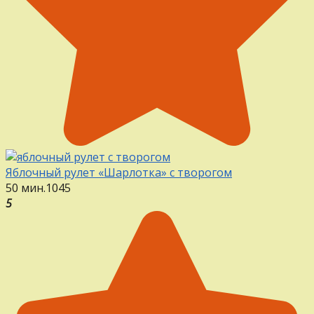
Яблочный рулет «Шарлотка» с творогом
50 мин.
1
0
45
5