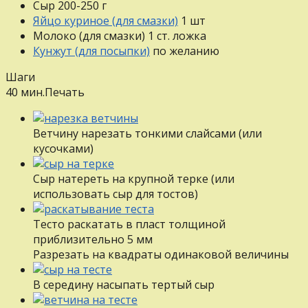
Сыр
200-250
г
Яйцо куриное (для смазки)
1
шт
Молоко (для смазки)
1
ст. ложка
Кунжут (для посыпки)
по желанию
Шаги
40 мин.
Печать
Ветчину нарезать тонкими слайсами (или
кусочками)
Сыр натереть на крупной терке (или
использовать сыр для тостов)
Тесто раскатать в пласт толщиной
приблизительно 5 мм
Разрезать на квадраты одинаковой величины
В середину насыпать тертый сыр