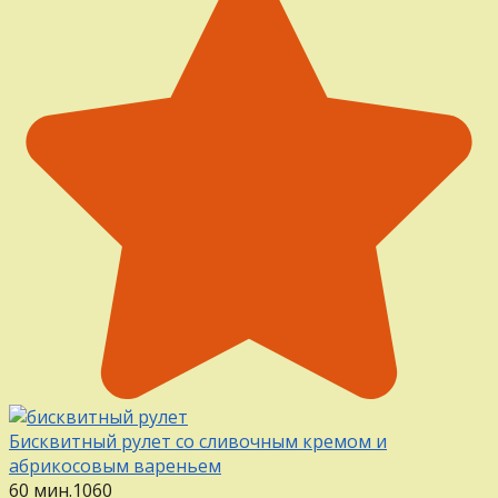
Бисквитный рулет со сливочным кремом и
абрикосовым вареньем
60 мин.
1
0
60