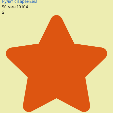
Рулет с вареньем
50 мин.
1
0
104
5