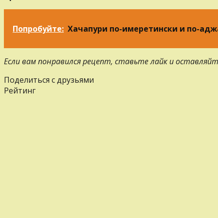
Попробуйте:
Хачапури по-имеретински и по-адж
Если вам понравился рецепт, ставьте лайк и оставляйт
Поделиться с друзьями
Рейтинг