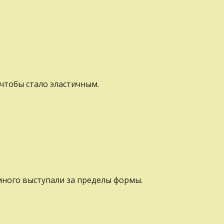
 чтобы стало эластичным.
емного выступали зa пределы формы.