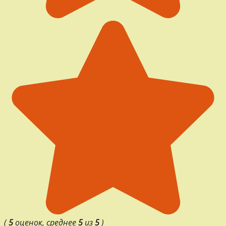
(
5
оценок, среднее
5
из
5
)