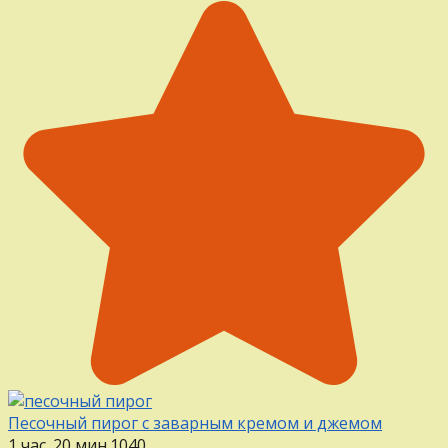
Песочный пирог с заварным кремом и джемом
1 час. 20 мин.
1
0
40