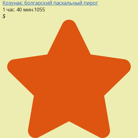
Козунак: болгарский пасхальный пирог
1 час. 40 мин.
1
0
55
5