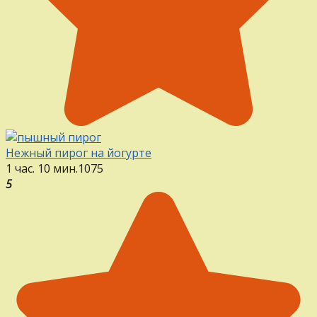
Нежный пирог на йогурте
1 час. 10 мин.
1
0
75
5