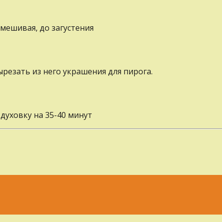
мешивая, до загустения
ырезать из него украшения для пирога.
духовку на 35-40 минут