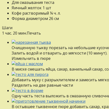
Для смазывания теста
Яичный желток
1
шт
Кофе растворимый
¼
ч. л.
Форма диаметром 26 см
Шаги
1 час. 20 мин.
Печать
Очищенную тыкву порезать на небольшие кусочк
Залить водой и отварить до мягкости (10 минут).
Измельчить в пюре
В миске смешать яйца, сахар, ванильный сахар, с
Добавить муку с разрыхлителем и замесить мягко
Разделить на две равные части
Одну часть теста выложить в смазанную сливоч
В остывшее тыквенное пюре добавить сахар, кра