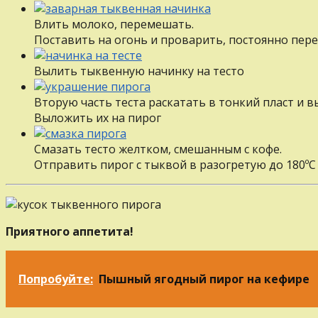
Влить молоко, перемешать.
Поставить на огонь и проварить, постоянно пере
Вылить тыквенную начинку на тесто
Вторую часть теста раскатать в тонкий пласт и в
Выложить их на пирог
Смазать тесто желтком, смешанным с кофе.
Отправить пирог с тыквой в разогретую до 180ºС 
Приятного аппетита!
Попробуйте:
Пышный ягодный пирог на кефире