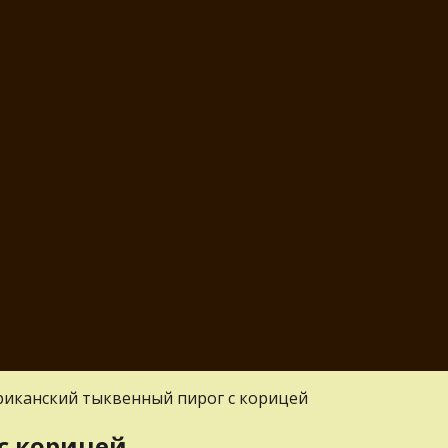
иканский тыквенный пирог с корицей
с корицей