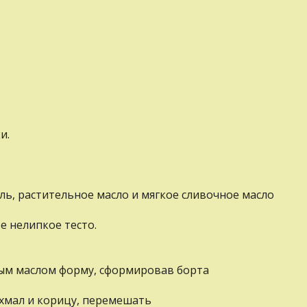
и.
оль, растительное масло и мягкое сливочное масло
е нелипкое тесто.
ным маслом форму, сформировав борта
хмал и корицу, перемешать