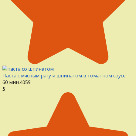
Паста с мясным рагу и шпинатом в томатном соусе
60 мин.
4
0
59
5