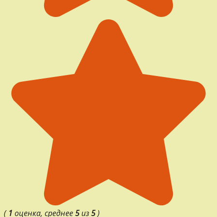
(
1
оценка, среднее
5
из
5
)