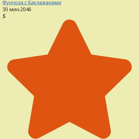
Фунчоза с баклажанами
30 мин.
2
0
46
5