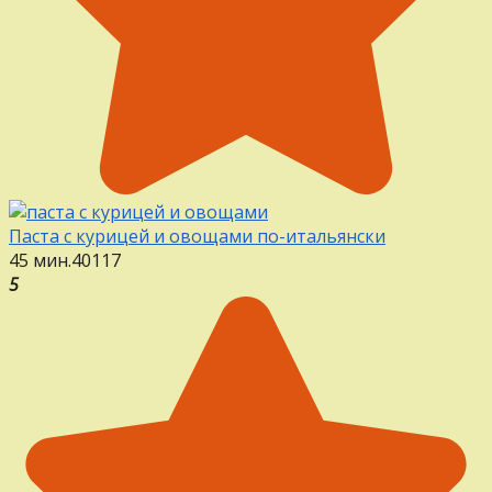
Паста с курицей и овощами по-итальянски
45 мин.
4
0
117
5