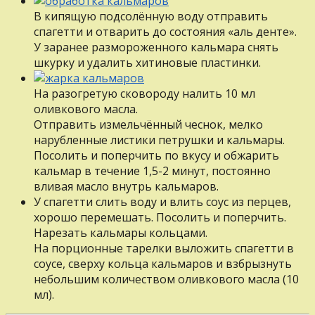
В кипящую подсолённую воду отправить
спагетти и отварить до состояния «аль денте».
У заранее размороженного кальмара снять
шкурку и удалить хитиновые пластинки.
На разогретую сковороду налить 10 мл
оливкового масла.
Отправить измельчённый чеснок, мелко
нарубленные листики петрушки и кальмары.
Посолить и поперчить по вкусу и обжарить
кальмар в течение 1,5-2 минут, постоянно
вливая масло внутрь кальмаров.
У спагетти слить воду и влить соус из перцев,
хорошо перемешать. Посолить и поперчить.
Нарезать кальмары кольцами.
На порционные тарелки выложить спагетти в
соусе, сверху кольца кальмаров и взбрызнуть
небольшим количеством оливкового масла (10
мл).