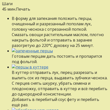
Шаги
45 мин.
Печать
В форму для запекания положить перцы,
очищенный и разрезанный пополам лук,
головку чеснока с отрезанной попкой.
Смазать овощи растительным маслом, плотно
накрыть фольгой и отправить в заранее
разогретую до 220°С духовку на 25 минут.
Готовым перцам дать постоять и пропарится
под фольгой.
В куттер отправить лук, перец разрезать и
вылить сок из перца, выдавить зубчики чеснока.
С перцев снять шкурку, убрать семена и
плодоножку, отправить в куттер и всё перебить
до однородной консистенции.
Добавить в перебитый соус фету и перебить
ещё раз.