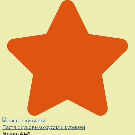
Паста с луковым соусом и курицей
60 мин.
4
0
49