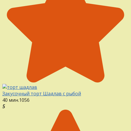
Закусочный торт Шадлав с рыбой
40 мин.
1
0
56
5