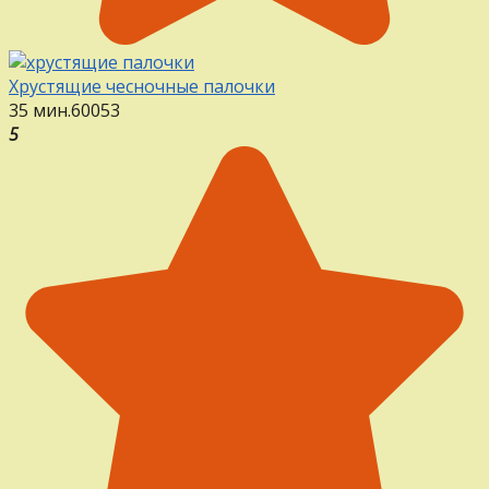
Хрустящие чесночные палочки
35 мин.
60
0
53
5