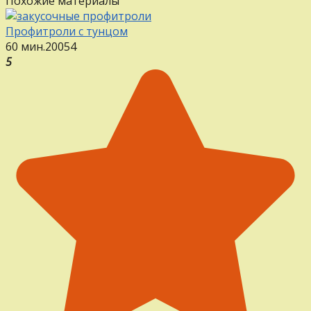
Похожие материалы
Профитроли с тунцом
60 мин.
20
0
54
5