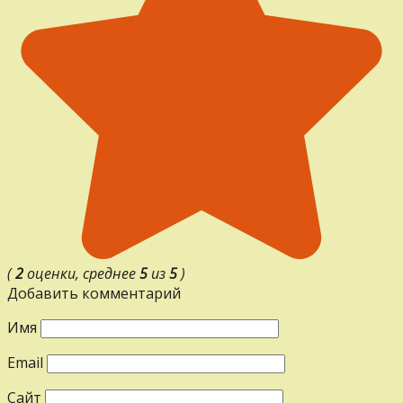
(
2
оценки, среднее
5
из
5
)
Добавить комментарий
Имя
Email
Сайт