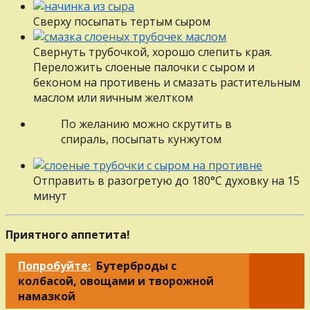
Сверху посыпать тертым сыром
Свернуть трубочкой, хорошо слепить края.
Переложить слоеные палочки с сыром и
беконом на противень и смазать растительным
маслом или яичным желтком
По желанию можно скрутить в
спираль, посыпать кунжутом
Отправить в разогретую до 180°С духовку на 15
минут
Приятного аппетита!
Попробуйте:
Бутерброды с
колбасой, овощами и творожной
намазкой