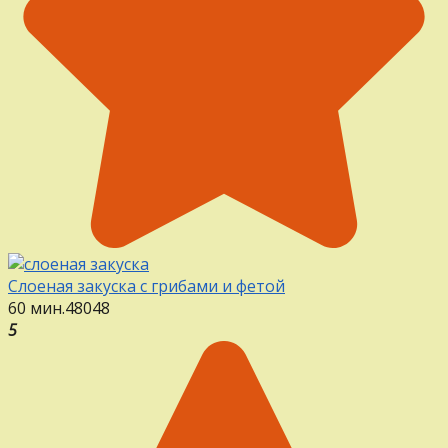
Слоеная закуска с грибами и фетой
60 мин.
48
0
48
5