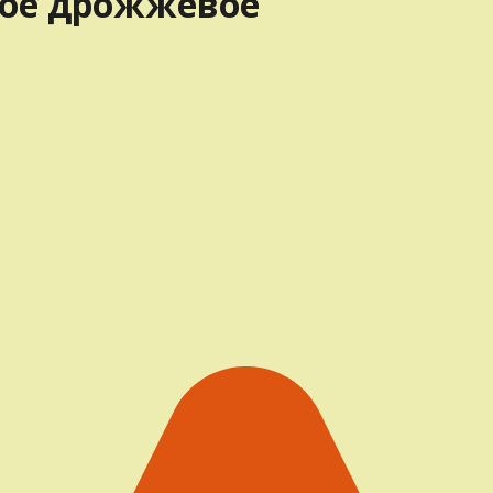
ное дрожжевое