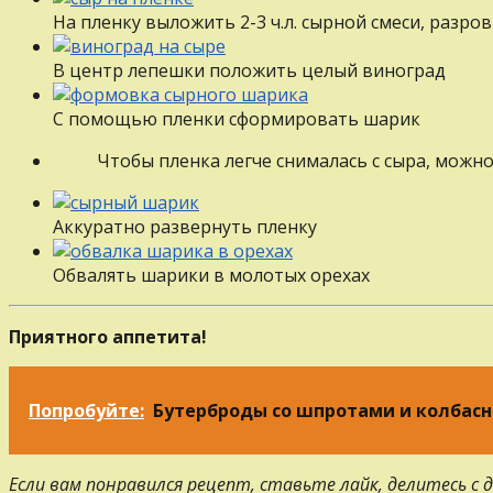
На пленку выложить 2-3 ч.л. сырной смеси, разро
В центр лепешки положить целый виноград
С помощью пленки сформировать шарик
Чтобы пленка легче снималась с сыра, можн
Аккуратно развернуть пленку
Обвалять шарики в молотых орехах
Приятного аппетита!
Попробуйте:
Бутерброды со шпротами и колбас
Если вам понравился рецепт, ставьте лайк, делитесь с