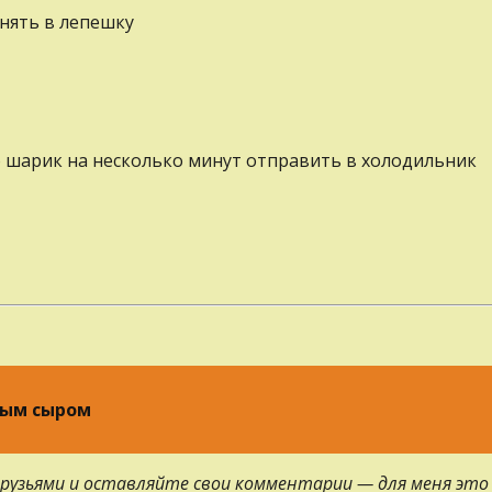
внять в лепешку
о шарик на несколько минут отправить в холодильник
ным сыром
 друзьями и оставляйте свои комментарии — для меня это