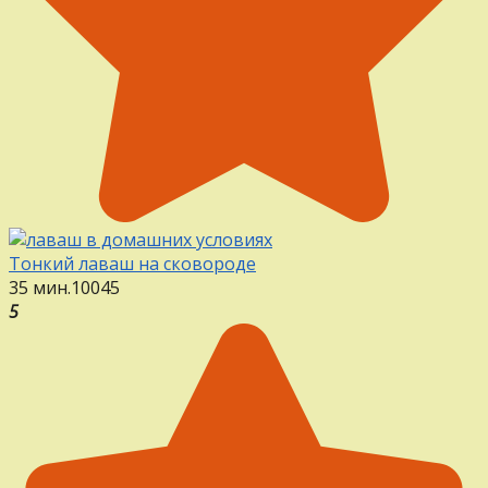
Тонкий лаваш на сковороде
35 мин.
10
0
45
5