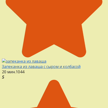
Запеканка из лаваша с сыром и колбасой
20 мин.
1
0
44
5