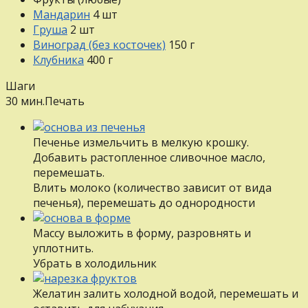
Мандарин
4
шт
Груша
2
шт
Виноград (без косточек)
150
г
Клубника
400
г
Шаги
30 мин.
Печать
Печенье измельчить в мелкую крошку.
Добавить растопленное сливочное масло,
перемешать.
Влить молоко (количество зависит от вида
печенья), перемешать до однородности
Массу выложить в форму, разровнять и
уплотнить.
Убрать в холодильник
Желатин залить холодной водой, перемешать и