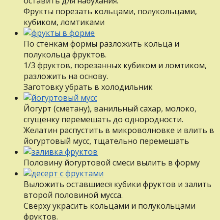
оставить для набухания.
Фрукты порезать кольцами, полукольцами,
кубиком, ломтиками
По стенкам формы разложить кольца и
полукольца фруктов.
1/3 фруктов, порезанных кубиком и ломтиком,
разложить на основу.
Заготовку убрать в холодильник
Йогурт (сметану), ванильный сахар, молоко,
сгущенку перемешать до однородности.
Желатин распустить в микроволновке и влить в
йогуртовый мусс, тщательно перемешать
Половину йогуртовой смеси вылить в форму
Выложить оставшиеся кубики фруктов и залить
второй половиной мусса.
Сверху украсить кольцами и полукольцами
фруктов.