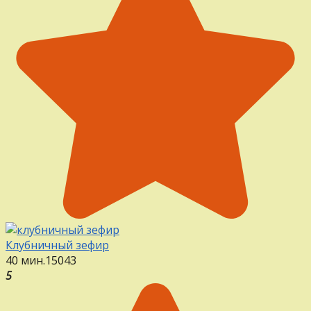
Клубничный зефир
40 мин.
15
0
43
5