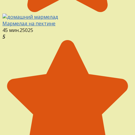
Мармелад на пектине
45 мин.
25
0
25
5