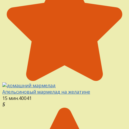
Апельсиновый мармелад на желатине
15 мин.
40
0
41
5