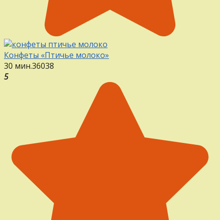
Конфеты «Птичье молоко»
30 мин.
36
0
38
5