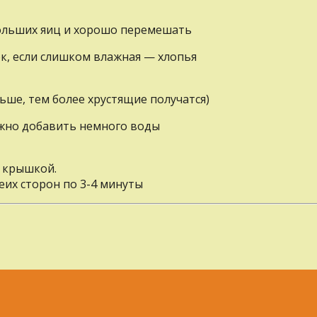
ольших яиц и хорошо перемешать
ок, если слишком влажная — хлопья
ьше, тем более хрустящие получатся)
ожно добавить немного воды
 крышкой.
еих сторон по 3-4 минуты