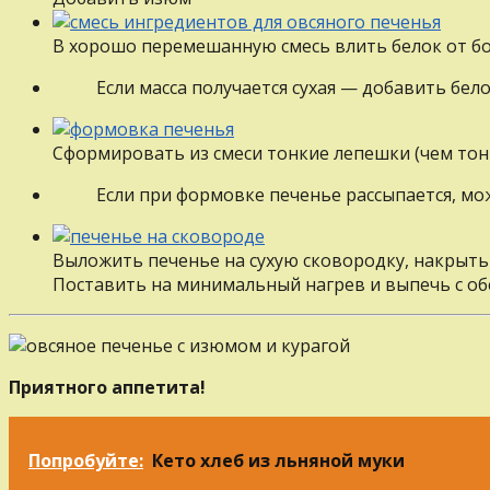
В хорошо перемешанную смесь влить белок от б
Если масса получается сухая — добавить бел
Сформировать из смеси тонкие лепешки (чем тон
Если при формовке печенье рассыпается, м
Выложить печенье на сухую сковородку, накрыть
Поставить на минимальный нагрев и выпечь с об
Приятного аппетита!
Попробуйте:
Кето хлеб из льняной муки