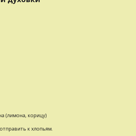
на (лимона, корицу)
 отправить к хлопьям.