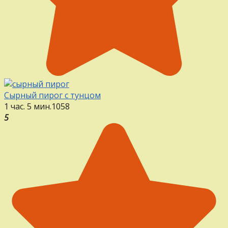
Сырный пирог с тунцом
1 час. 5 мин.
1
0
58
5