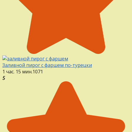
Заливной пирог с фаршем по-турецки
1 час. 15 мин.
1
0
71
5