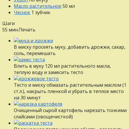
Масло растительное
50
мл
Чеснок
1
зубчик
Шаги
55 мин.
Печать
В миску просеять муку, добавить дрожжи, сахар,
соль, перемешать
Влить в муку 120 мл растительного масла,
теплую воду и замесить тесто
Тесто и миску обмазать растительным маслом (1
ст.л.), накрыть пленкой и убрать в теплое место
на 30 минут
Очищенный сырой картофель нарезать тонкими
слайсами (овощечисткой)