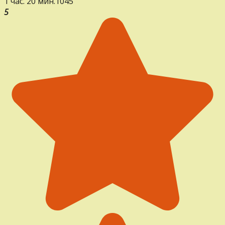
1 час. 20 мин.
1
0
45
5