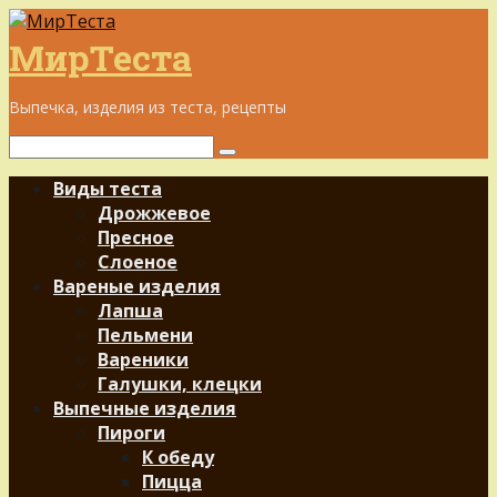
Перейти
к
МирТеста
контенту
Выпечка, изделия из теста, рецепты
Поиск:
Виды теста
Дрожжевое
Пресное
Слоеное
Вареные изделия
Лапша
Пельмени
Вареники
Галушки, клецки
Выпечные изделия
Пироги
К обеду
Пицца