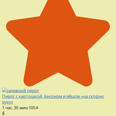
Пирог с картошкой, беконом и яйцом «на скорую
руку»
1 час. 30 мин.
1
0
54
5