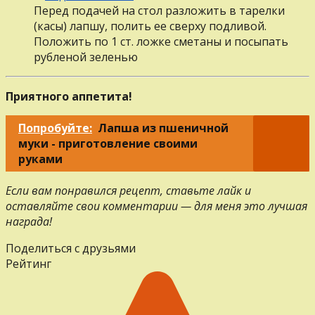
Перед подачей на стол разложить в тарелки
(касы) лапшу, полить ее сверху подливой.
Положить по 1 ст. ложке сметаны и посыпать
рубленой зеленью
Приятного аппетита!
Попробуйте:
Лапша из пшеничной
муки - приготовление своими
руками
Если вам понравился рецепт, ставьте лайк и
оставляйте свои комментарии — для меня это лучшая
награда!
Поделиться с друзьями
Рейтинг