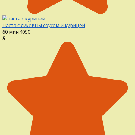
Паста с луковым соусом и курицей
60 мин.
4
0
50
5