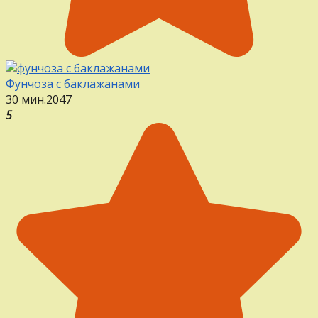
Фунчоза с баклажанами
30 мин.
2
0
47
5