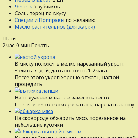
Чеснок
6
зубчиков
Соль, перец
по вкусу
Специи и Приправы
по желанию
Масло растительное (для жарки)
Шаги
2 час. 0 мин.
Печать
В миску положить мелко нарезанный укроп.
Залить водой, дать постоять 1-2 часа.
После этого укроп хорошо отжать, настой
процедить
На полученном настое замесить тесто.
Готовое тесто тонко раскатать, нарезать лапшу
На сковороде обжарить мясо, порезанное на
небольшие кусочки