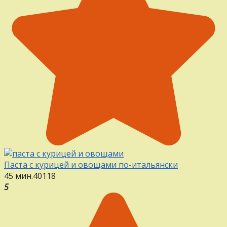
Паста с курицей и овощами по-итальянски
45 мин.
4
0
118
5