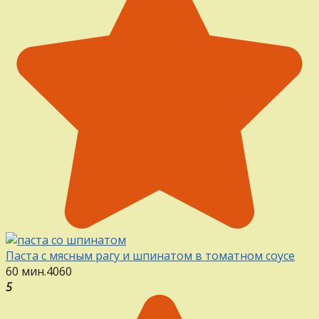
Паста с мясным рагу и шпинатом в томатном соусе
60 мин.
4
0
60
5