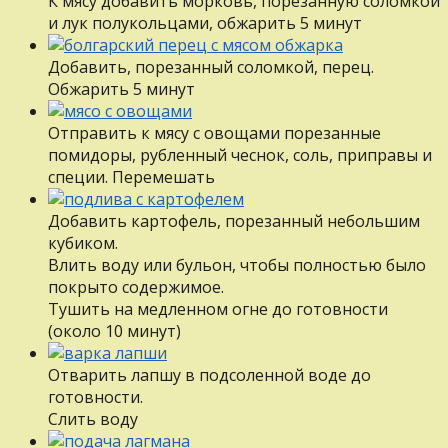
К мясу добавить морковь, порезанную соломкой
и лук полукольцами, обжарить 5 минут
Добавить, порезанный соломкой, перец.
Обжарить 5 минут
Отправить к мясу с овощами порезанные
помидоры, рубленный чеснок, соль, приправы и
специи. Перемешать
Добавить картофель, порезанный небольшим
кубиком.
Влить воду или бульон, чтобы полностью было
покрыто содержимое.
Тушить на медленном огне до готовности
(около 10 минут)
Отварить лапшу в подсоленной воде до
готовности.
Слить воду