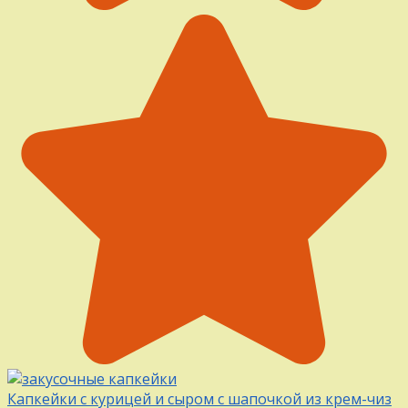
Капкейки с курицей и сыром с шапочкой из крем-чиз