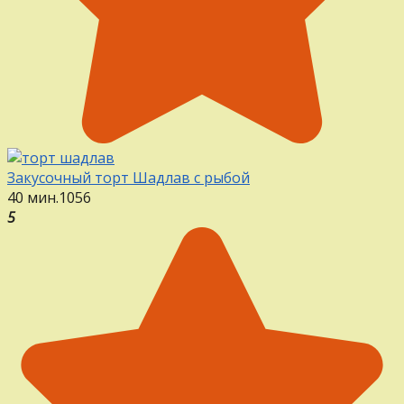
Закусочный торт Шадлав с рыбой
40 мин.
1
0
56
5