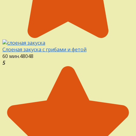
Слоеная закуска с грибами и фетой
60 мин.
48
0
48
5