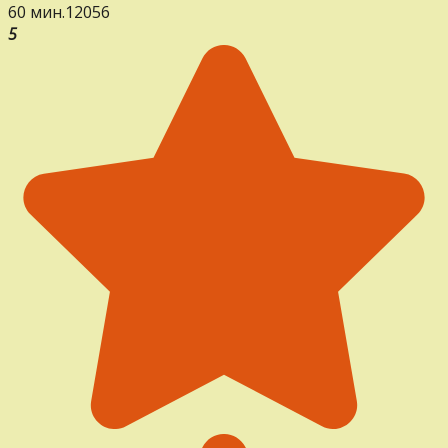
60 мин.
12
0
56
5