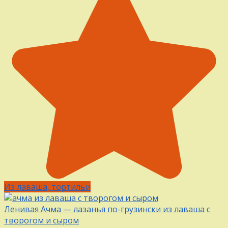
Из лаваша, тортильи
Ленивая Ачма — лазанья по-грузински из лаваша с
творогом и сыром