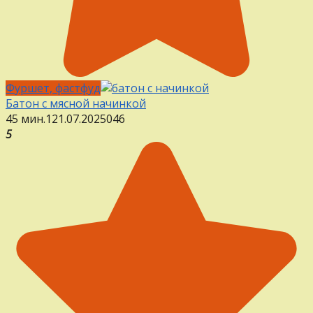
Фуршет, фастфуд
Батон с мясной начинкой
45 мин.
1
21.07.2025
0
46
5