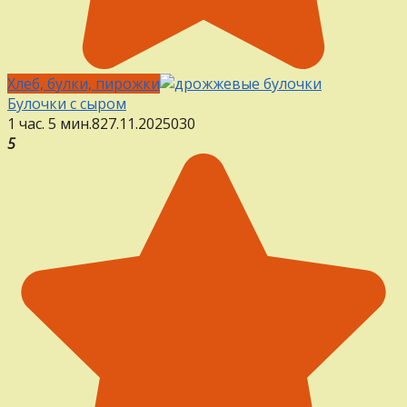
Хлеб, булки, пирожки
Булочки с сыром
1 час. 5 мин.
8
27.11.2025
0
30
5