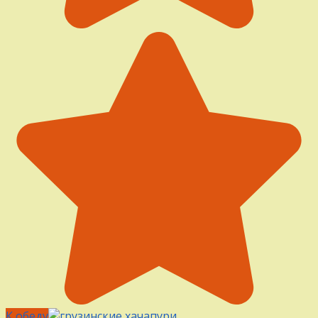
К обеду