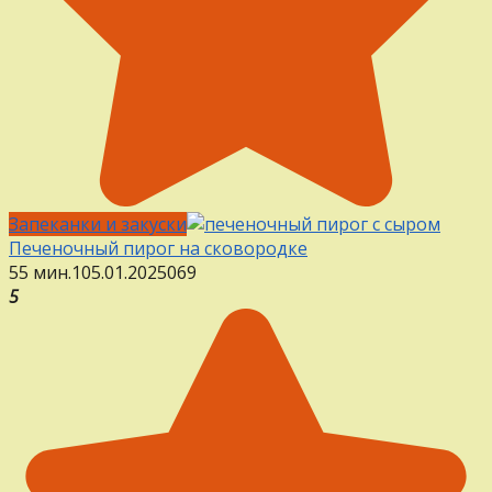
Запеканки и закуски
Печеночный пирог на сковородке
55 мин.
1
05.01.2025
0
69
5