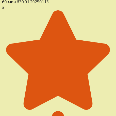
60 мин.
6
30.01.2025
0
113
5