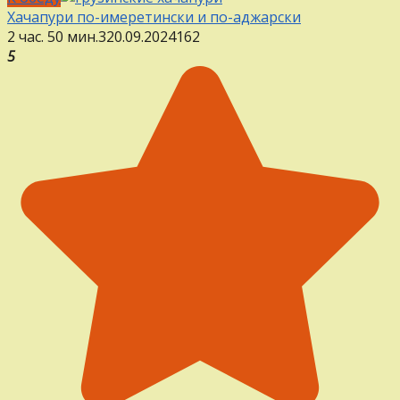
Хачапури по-имеретински и по-аджарски
2 час. 50 мин.
3
20.09.2024
1
62
5