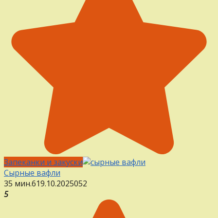
Запеканки и закуски
Сырные вафли
35 мин.
6
19.10.2025
0
52
5