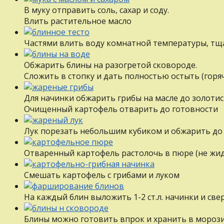
В муку отправить соль, сахар и соду.
Влить растительное масло
Частями влить воду комнатной температуры, т
Обжарить блины на разогретой сковороде.
Сложить в стопку и дать полностью остыть (горя
Для начинки обжарить грибы на масле до золотис
Очищенный картофель отварить до готовности
Лук порезать небольшим кубиком и обжарить до
Отваренный картофель растолочь в пюре (не жид
Смешать картофель с грибами и луком
На каждый блин выложить 1-2 ст.л. начинки и св
Блины можно готовить впрок и хранить в морози