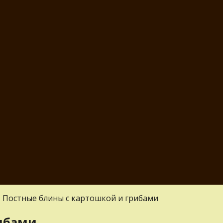
»
Постные блины с картошкой и грибами
рибами