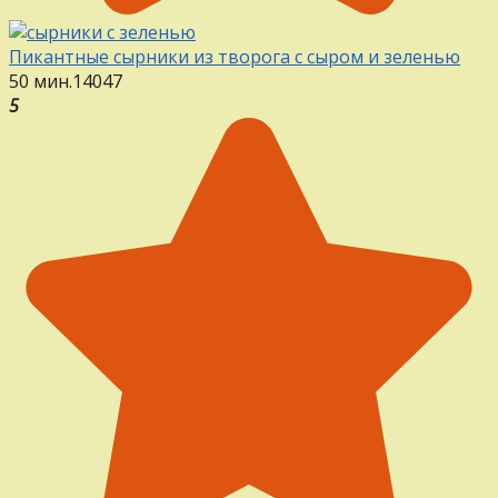
Пикантные сырники из творога с сыром и зеленью
50 мин.
14
0
47
5