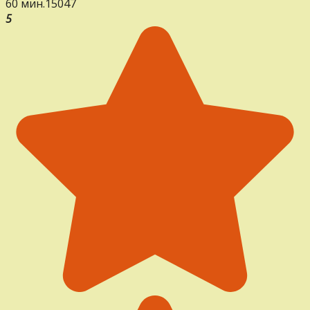
60 мин.
15
0
47
5