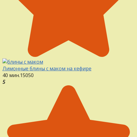
Лимонные блины с маком на кефире
40 мин.
15
0
50
5