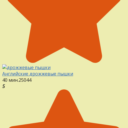
Английские дрожжевые пышки
40 мин.
25
0
44
5