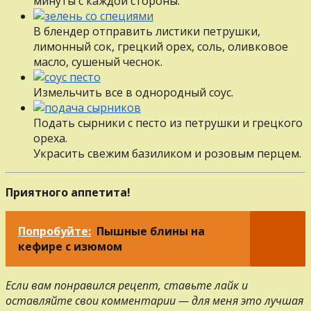
минуты с каждой стороны.
В блендер отправить листики петрушки,
лимонный сок, грецкий орех, соль, оливковое
масло, сушеный чеснок.
Измельчить все в однородный соус.
Подать сырники с песто из петрушки и грецкого
ореха.
Украсить свежим базиликом и розовым перцем.
Приятного аппетита!
Попробуйте:
Пышные блины на
кефире с изюмом
Если вам понравился рецепт, ставьте лайк и
оставляйте свои комментарии — для меня это лучшая