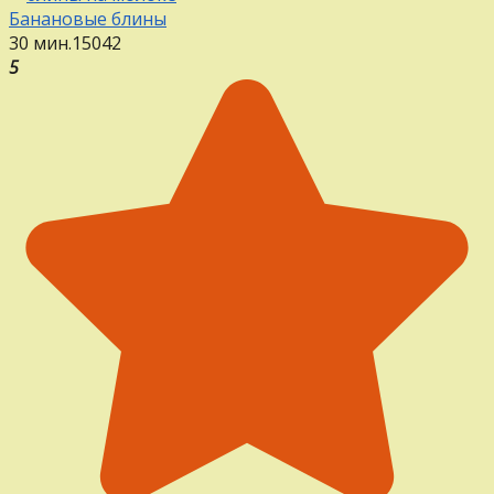
Банановые блины
30 мин.
15
0
42
5