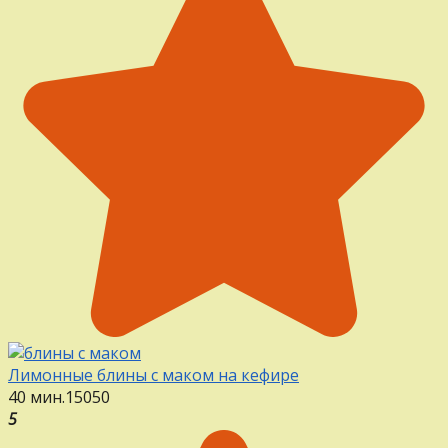
Лимонные блины с маком на кефире
40 мин.
15
0
50
5