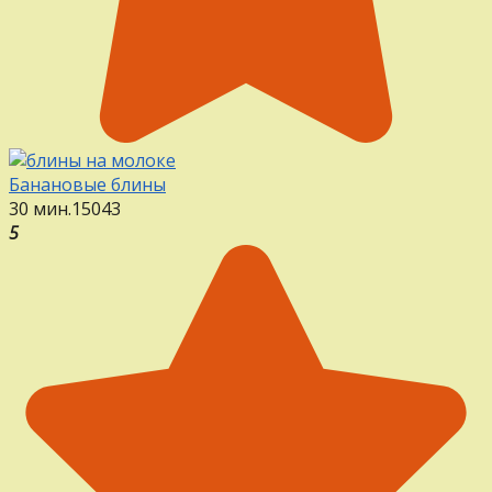
Банановые блины
30 мин.
15
0
43
5