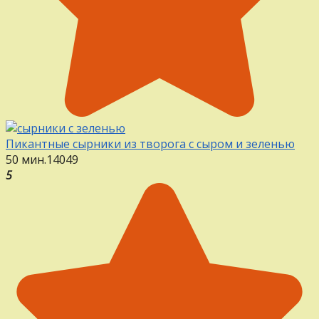
Пикантные сырники из творога с сыром и зеленью
50 мин.
14
0
49
5