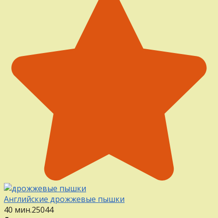
Английские дрожжевые пышки
40 мин.
25
0
44