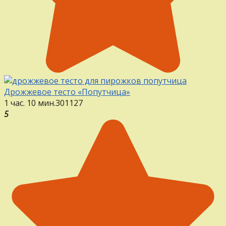
Дрожжевое тесто «Попутчица»
1 час. 10 мин.
30
1
127
5