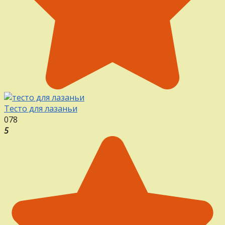
Тесто для лазаньи
0
78
5