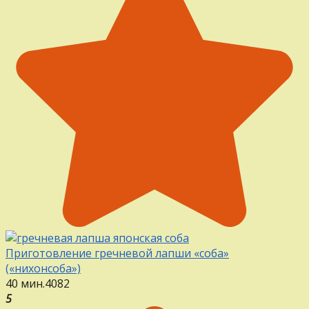
Приготовление гречневой лапши «соба»
(«нихонсоба»)
40 мин.
4
0
82
5