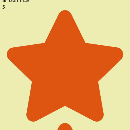
40 мин.
1
0
46
5