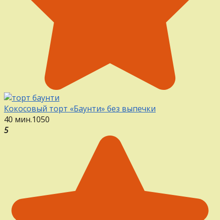
Кокосовый торт «Баунти» без выпечки
40 мин.
1
0
50
5