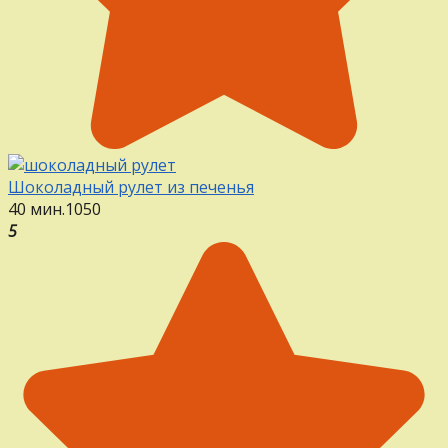
Шоколадный рулет из печенья
40 мин.
1
0
50
5