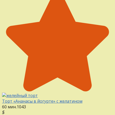
Торт «Ананасы в йогурте» с желатином
60 мин.
1
0
43
5